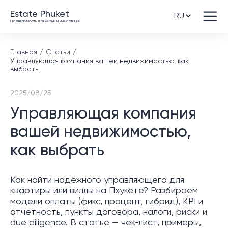
Estate Phuket
Недвижимость для жизни и инвестиций
Главная
Статьи
Управляющая компания вашей недвижимостью, как
выбрать
2025/08/25
Управляющая компания
вашей недвижимостью,
как выбрать
Как найти надёжного управляющего для
квартиры или виллы на Пхукете? Разбираем
модели оплаты (фикс, процент, гибрид), KPI и
отчётность, пункты договора, налоги, риски и
due diligence. В статье — чек-лист, примеры,