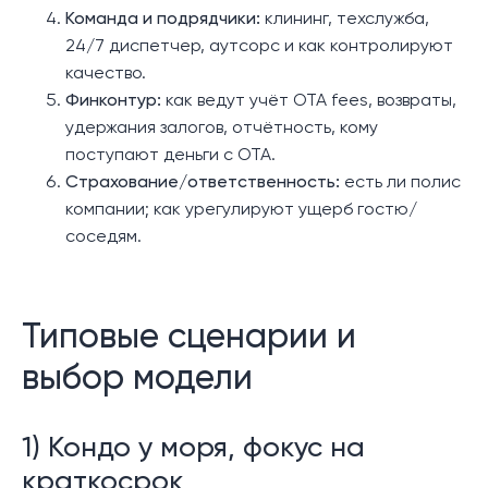
Команда и подрядчики:
клининг, техслужба,
24/7 диспетчер, аутсорс и как контролируют
качество.
Финконтур:
как ведут учёт OTA fees, возвраты,
удержания залогов, отчётность, кому
поступают деньги с OTA.
Страхование/ответственность:
есть ли полис
компании; как урегулируют ущерб гостю/
соседям.
Типовые сценарии и
выбор модели
1) Кондо у моря, фокус на
краткосрок