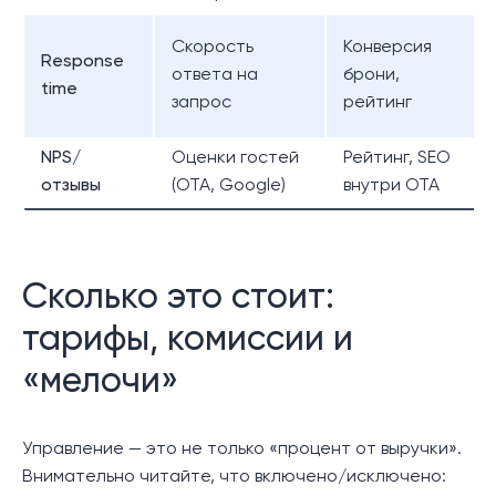
Скорость
Конверсия
Response
ответа на
брони,
time
запрос
рейтинг
NPS/
Оценки гостей
Рейтинг, SEO
отзывы
(OTA, Google)
внутри OTA
Сколько это стоит:
тарифы, комиссии и
«мелочи»
Управление — это не только «процент от выручки».
Внимательно читайте, что включено/исключено: