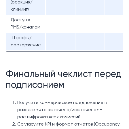
(реакция/
клининг)
Доступ к
PMS/каналам
Штрафы/
расторжение
Финальный чеклист перед
подписанием
Получите коммерческое предложение в
разрезе «что включено/исключено» +
расшифровка всех комиссий.
Согласуйте KPI и формат отчётов (Occupancy,