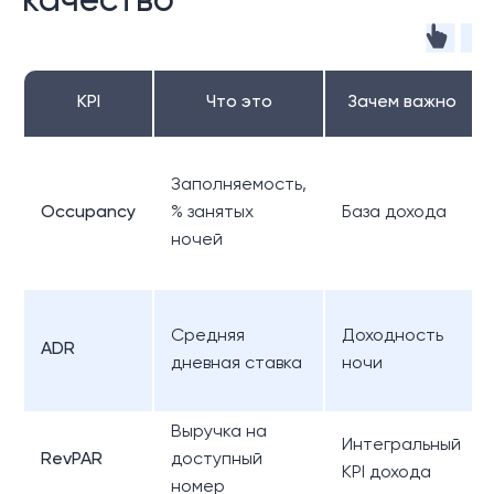
качество
KPI
Что это
Зачем важно
Заполняемость,
Occupancy
% занятых
База дохода
ночей
Средняя
Доходность
ADR
дневная ставка
ночи
Выручка на
Интегральный
RevPAR
доступный
KPI дохода
номер