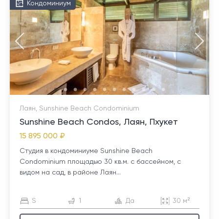
Кондоминиум
Лаян, Sunshine Beach Condominium
Sunshine Beach Condos, Лаян, Пхукет
15 895 000 ₽
Студия в кондоминиуме Sunshine Beach
Condominium площадью 30 кв.м. с бассейном, с
видом на сад, в районе Лаян...
S
1
Да
30 м²