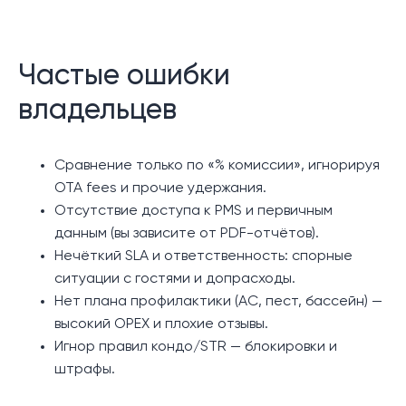
Частые ошибки
владельцев
Сравнение только по «% комиссии», игнорируя
OTA fees и прочие удержания.
Отсутствие доступа к PMS и первичным
данным (вы зависите от PDF-отчётов).
Нечёткий SLA и ответственность: спорные
ситуации с гостями и допрасходы.
Нет плана профилактики (AC, пест, бассейн) —
высокий OPEX и плохие отзывы.
Игнор правил кондо/STR — блокировки и
штрафы.