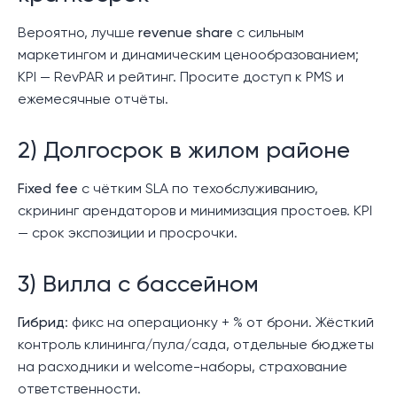
Вероятно, лучше
revenue share
с сильным
маркетингом и динамическим ценообразованием;
KPI — RevPAR и рейтинг. Просите доступ к PMS и
ежемесячные отчёты.
2) Долгосрок в жилом районе
Fixed fee
с чётким SLA по техобслуживанию,
скрининг арендаторов и минимизация простоев. KPI
— срок экспозиции и просрочки.
3) Вилла с бассейном
Гибрид
: фикс на операционку + % от брони. Жёсткий
контроль клининга/пула/сада, отдельные бюджеты
на расходники и welcome-наборы, страхование
ответственности.