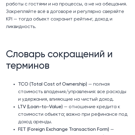
работы с гостями и на процессы, а не на обещания.
Закрепляйте всё в договоре и регулярно сверяйте
KPI — тогда объект сохранит рейтинг, доход и
ликвидность.
Словарь сокращений и
терминов
TCO (Total Cost of Ownership)
— полная
стоимость владения/управления: все расходы
и удержания, влияющие на чистый доход.
LTV (Loan-to-Value)
— отношение кредита к
стоимости объекта; важно при рефинансе под
доход аренды.
FET (Foreign Exchange Transaction Form)
—