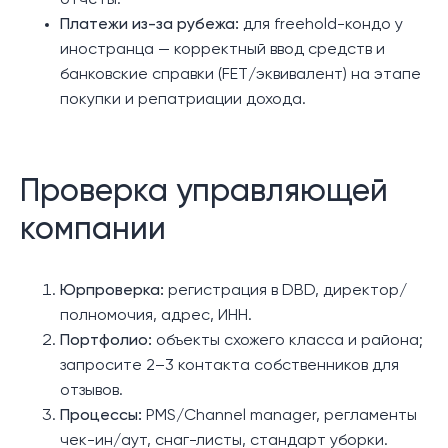
отчёты.
Платежи из-за рубежа:
для freehold-кондо у
иностранца — корректный ввод средств и
банковские справки (FET/эквивалент) на этапе
покупки и репатриации дохода.
Проверка управляющей
компании
Юрпроверка:
регистрация в DBD, директор/
полномочия, адрес, ИНН.
Портфолио:
объекты схожего класса и района;
запросите 2–3 контакта собственников для
отзывов.
Процессы:
PMS/Channel manager, регламенты
чек-ин/аут, снаг-листы, стандарт уборки.