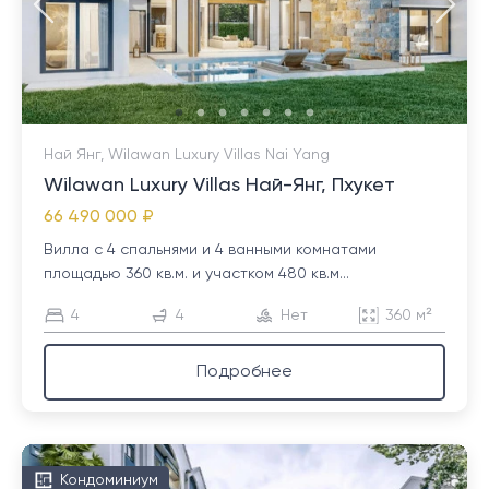
Най Янг, Wilawan Luxury Villas Nai Yang
Wilawan Luxury Villas Най-Янг, Пхукет
66 490 000 ₽
Вилла с 4 спальнями и 4 ванными комнатами
площадью 360 кв.м. и участком 480 кв.м...
4
4
Нет
360 м²
Подробнее
Кондоминиум