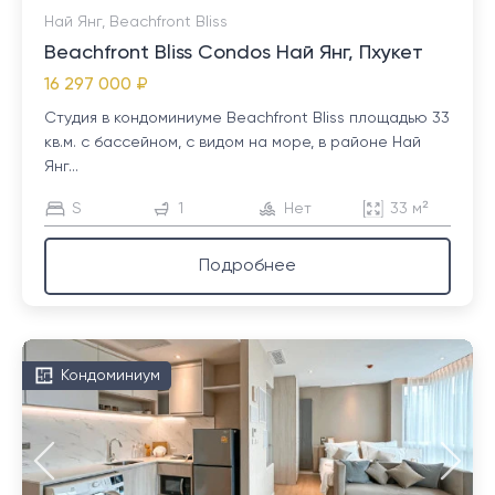
Най Янг, Beachfront Bliss
Beachfront Bliss Condos Най Янг, Пхукет
16 297 000 ₽
Студия в кондоминиуме Beachfront Bliss площадью 33
кв.м. с бассейном, с видом на море, в районе Най
Янг...
S
1
Нет
33 м²
Подробнее
Кондоминиум