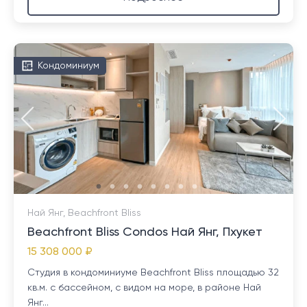
Кондоминиум
Най Янг, Beachfront Bliss
Beachfront Bliss Condos Най Янг, Пхукет
15 308 000 ₽
Студия в кондоминиуме Beachfront Bliss площадью 32
кв.м. с бассейном, с видом на море, в районе Най
Янг...