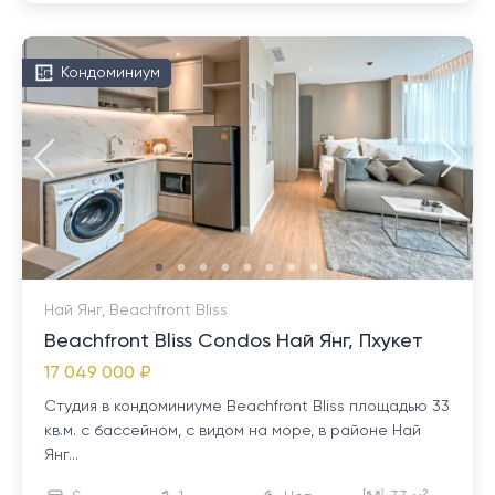
Кондоминиум
Най Янг, Beachfront Bliss
Beachfront Bliss Condos Най Янг, Пхукет
17 049 000 ₽
Студия в кондоминиуме Beachfront Bliss площадью 33
кв.м. с бассейном, с видом на море, в районе Най
Янг...