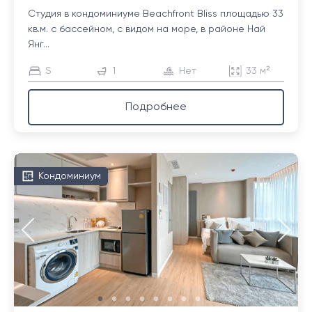
Студия в кондоминиуме Beachfront Bliss площадью 33
кв.м. с бассейном, с видом на море, в районе Най
Янг...
S
1
Нет
33 м²
Подробнее
Кондоминиум