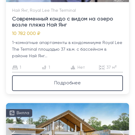
Най Янг, Royal Lee The Terminal
Современный кондо с видом на озеро
возле пляжа Най Янг
10 782 000 ₽
1-комнатные апартаменты в кондоминиуме Royal Lee
The Terminal площадью 37 кв.м. с бассейном в
районе Най Янг...
1
1
Нет
37 м²
Подробнее
Вилла