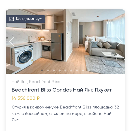
Кондоминиум
Най Янг, Beachfront Bliss
Beachfront Bliss Condos Най Янг, Пхукет
14 556 000 ₽
Студия в кондоминиуме Beachfront Bliss площадью 32
кв.м. с бассейном, с видом на море, в районе Най
Янг...