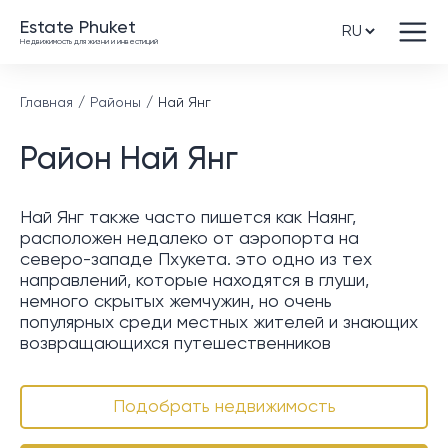
Estate Phuket
Недвижимость для жизни и инвестиций
Главная
Районы
Най Янг
Район Най Янг
Най Янг также часто пишется как Наянг,
расположен недалеко от аэропорта на
северо-западе Пхукета. это одно из тех
направлений, которые находятся в глуши,
немного скрытых жемчужин, но очень
популярных среди местных жителей и знающих
возвращающихся путешественников
Подобрать недвижимость