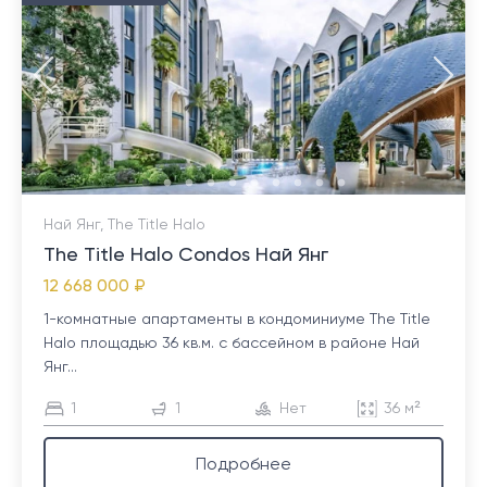
Най Янг, The Title Halo
The Title Halo Condos Най Янг
12 668 000 ₽
1-комнатные апартаменты в кондоминиуме The Title
Halo площадью 36 кв.м. с бассейном в районе Най
Янг...
1
1
Нет
36 м²
Подробнее