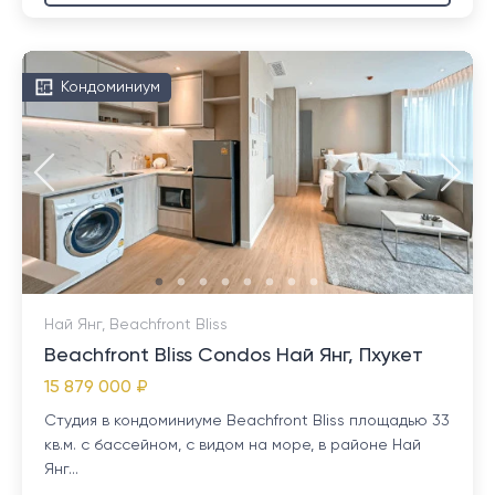
Кондоминиум
Най Янг, Beachfront Bliss
Beachfront Bliss Condos Най Янг, Пхукет
15 879 000 ₽
Студия в кондоминиуме Beachfront Bliss площадью 33
кв.м. с бассейном, с видом на море, в районе Най
Янг...