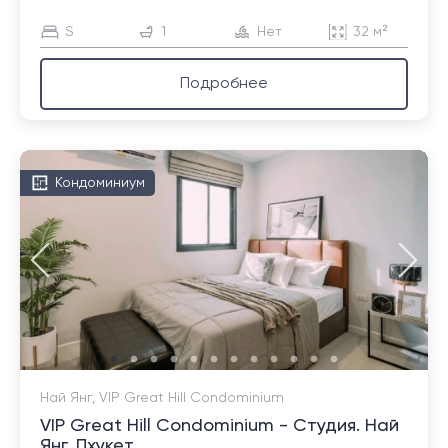
S
1
Нет
32 м²
Подробнее
Кондоминиум
Най Янг, VIP Great Hill Condominium
VIP Great Hill Condominium - Студия. Най
Янг, Пхукет