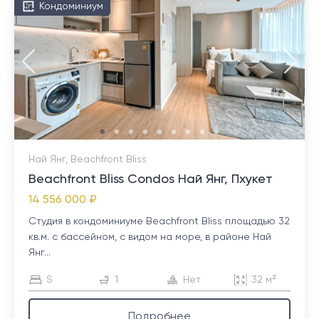
Кондоминиум
Най Янг, Beachfront Bliss
Beachfront Bliss Condos Най Янг, Пхукет
14 556 000 ₽
Студия в кондоминиуме Beachfront Bliss площадью 32
кв.м. с бассейном, с видом на море, в районе Най
Янг...
S
1
Нет
32 м²
Подробнее