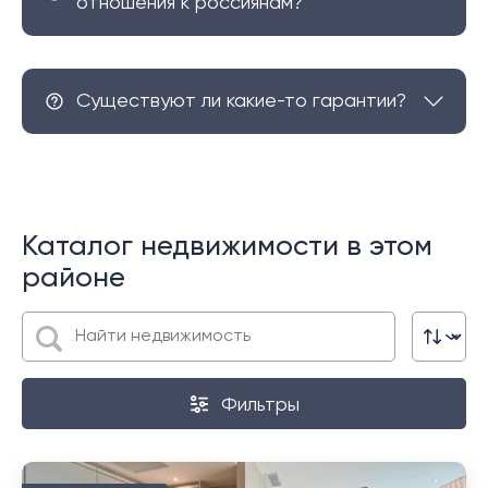
отношения к россиянам?
Существуют ли какие-то гарантии?
Каталог недвижимости в этом
районе
Фильтры