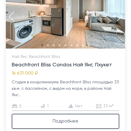
Най Янг, Beachfront Bliss
Beachfront Bliss Condos Най Янг, Пхукет
16 631 000 ₽
Студия в кондоминиуме Beachfront Bliss площадью 33
кв.м. с бассейном, с видом на море, в районе Най
Янг...
S
1
Нет
33 м²
Подробнее