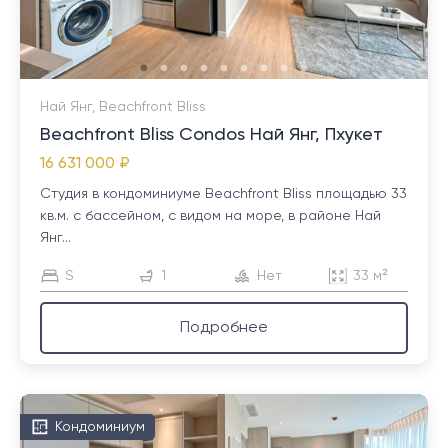
Най Янг, Beachfront Bliss
Beachfront Bliss Condos Най Янг, Пхукет
16 631 000 ₽
Студия в кондоминиуме Beachfront Bliss площадью 33
кв.м. с бассейном, с видом на море, в районе Най
Янг...
S
1
Нет
33 м²
Подробнее
Кондоминиум