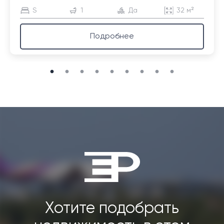
S
1
Да
32 м²
Подробнее
Хотите подобрать