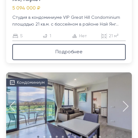
5 094 000 ₽
Студия в кондоминиуме VIP Great Hill Condominium
площадью 21 кв.м. с бассейном в районе Най Янг...
S
1
Нет
21 м²
Подробнее
Кондоминиум