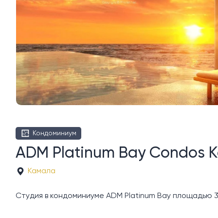
Кондоминиум
ADM Platinum Bay Condos К
Камала
Студия в кондоминиуме ADM Platinum Bay площадью 38