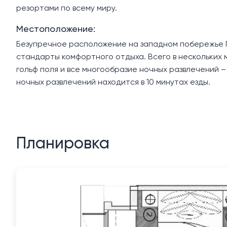
резортами по всему миру.
Местоположение:
Безупречное расположение на западном побережье П
стандарты комфортного отдыха. Всего в нескольких 
гольф поля и все многообразие ночных развлечений 
ночных развлечений находится в 10 минутах езды.
Планировка