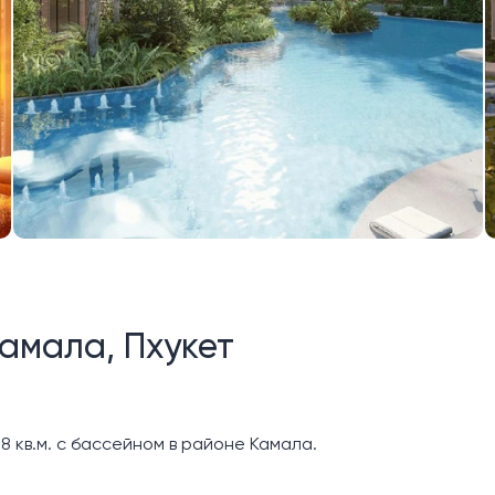
амала, Пхукет
 кв.м. с бассейном в районе Камала.