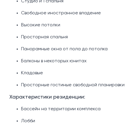
Студио и 1 спальня
Свободное иностранное владение
Высокие потолки
Просторная спальня
Панорамные окна от пола до потолка
Балконы в некоторых юнитах
Кладовые
Просторные гостиные свободной планировки
Характеристики резиденции:
Бассейн на территории комплекса
Лобби