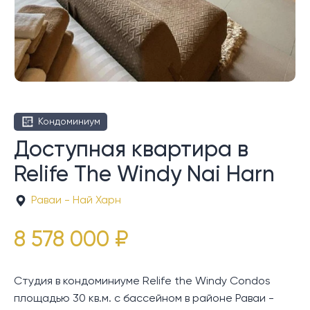
Кондоминиум
Доступная квартира в
Relife The Windy Nai Harn
Раваи - Най Харн
8 578 000 ₽
Студия в кондоминиуме Relife the Windy Condos
площадью 30 кв.м. с бассейном в районе Раваи -