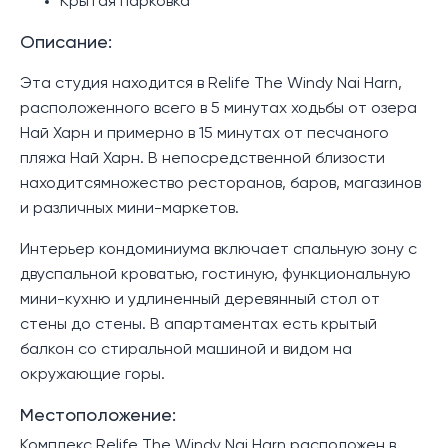
Крытая парковка
Описание:
Эта студия находится в Relife The Windy Nai Harn,
расположенного всего в 5 минутах ходьбы от озера
Най Харн и примерно в 15 минутах от песчаного
пляжа Най Харн. В непосредственной близости
находитсямножество ресторанов, баров, магазинов
и различных мини-маркетов.
Интерьер кондоминиума включает спальную зону с
двуспальной кроватью, гостиную, функциональную
мини-кухню и удлиненный деревянный стол от
стены до стены. В апартаментах есть крытый
балкон со стиральной машиной и видом на
окружающие горы.
Местоположение:
Комплекс Relife The Windy Nai Harn расположен в