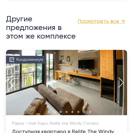
Другие
Посмотреть все →
предложения в
этом же комплексе
Кондоминиум
Раваи - Най Харн, Relife the Windy Condos
Доступная квартира в Relife The Windy