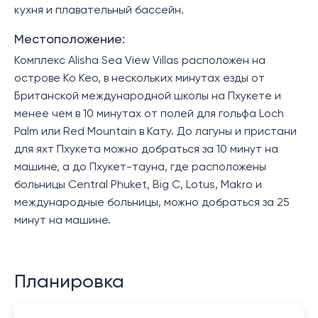
кухня и плавательный бассейн.
Местоположение:
Комплекс Alisha Sea View Villas расположен на
острове Ко Кео, в нескольких минутах езды от
Британской международной школы на Пхукете и
менее чем в 10 минутах от полей для гольфа Loch
Palm или Red Mountain в Кату. До лагуны и пристани
для яхт Пхукета можно добраться за 10 минут на
машине, а до Пхукет-тауна, где расположены
больницы Central Phuket, Big C, Lotus, Makro и
международные больницы, можно добраться за 25
минут на машине.
Планировка