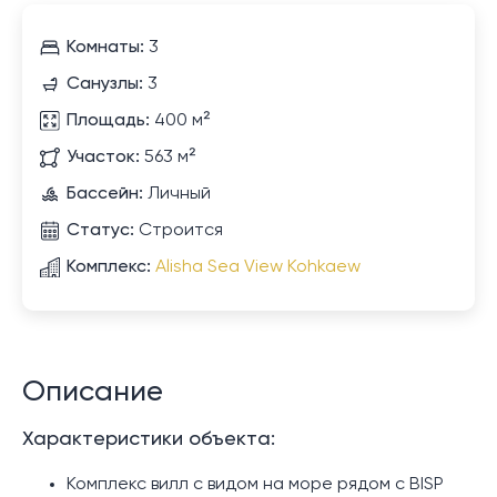
Комнаты:
3
Санузлы:
3
Площадь:
400 м²
Участок:
563 м²
Бассейн:
Личный
Статус:
Строится
Комплекс:
Alisha Sea View Kohkaew
Описание
Характеристики объекта:
Комплекс вилл с видом на море рядом с BISP