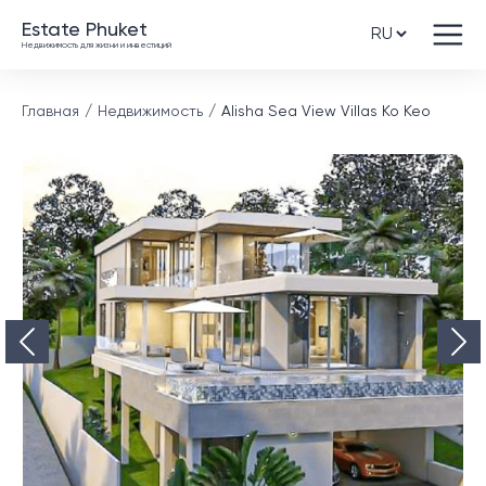
Estate Phuket
Недвижимость для жизни и инвестиций
Главная
Недвижимость
Alisha Sea View Villas Ко Кео