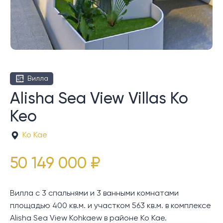
Вилла
Alisha Sea View Villas Ко
Кео
Ко Кае
50 149 000 ₽
Вилла с 3 спальнями и 3 ванными комнатами
площадью 400 кв.м. и участком 563 кв.м. в комплексе
Alisha Sea View Kohkaew в районе Ко Кае.