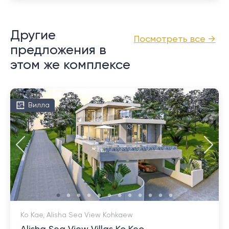
Другие
Посмотреть все →
предложения в
этом же комплексе
Вилла
Ко Кае, Alisha Sea View Kohkaew