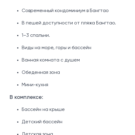
Современный кондоминиум в Бангтао
В пешей доступности от пляжа Бангтао.
1–3 спальни.
Виды на море, горы и бассейн
Ванная комната с душем
Обеденная зона
Мини-кухня
В комплексе:
Бассейн на крыше
Детский бассейн
Детская зона