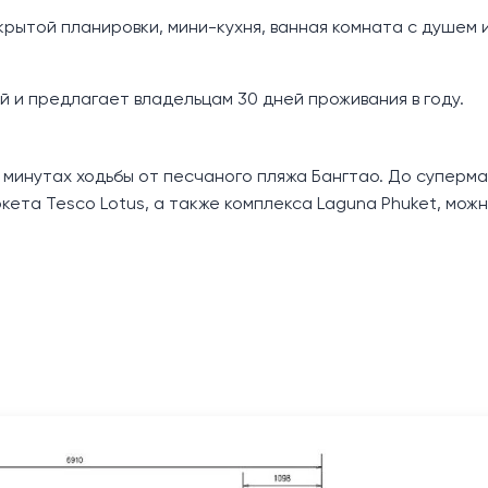
рытой планировки, мини-кухня, ванная комната с душем и
 и предлагает владельцам 30 дней проживания в году.
 минутах ходьбы от песчаного пляжа Бангтао. До супермар
ркета Tesco Lotus, а также комплекса Laguna Phuket, мож