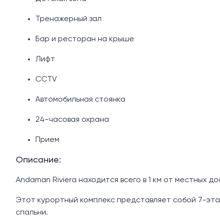
Тренажерный зал
Бар и ресторан на крыше
Лифт
CCTV
Автомобильная стоянка
24-часовая охрана
Прием
Описание:
Andaman Riviera находится всего в 1 км от местных 
Этот курортный комплекс представляет собой 7-этаж
спальни.