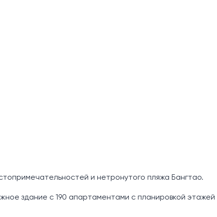
достопримечательностей и нетронутого пляжа Бангтао.
ное здание с 190 апартаментами с планировкой этажей с