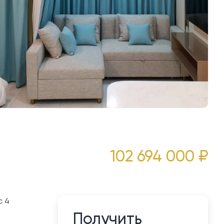
102 694 000 ₽
с 4
Получить