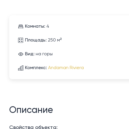
Комнаты:
4
Площадь:
250 м²
Вид:
на горы
Комплекс:
Andaman Riviera
Описание
Свойства объекта: