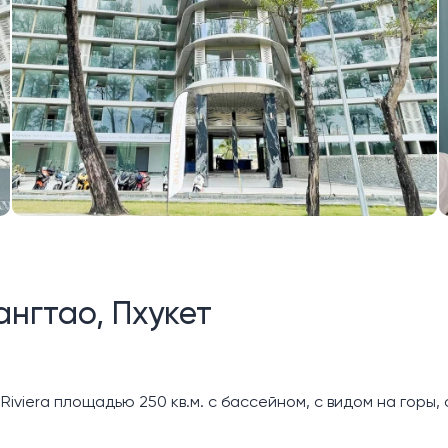
ангтао, Пхукет
iera площадью 250 кв.м. с бассейном, с видом на горы, 