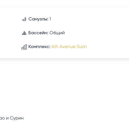
Санузлы:
1
Бассейн:
Общий
Комплекс:
6th Avenue Surin
ао и Сурин