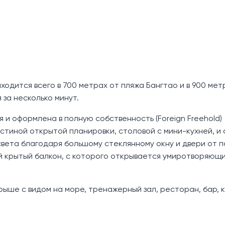
ходится всего в 700 метрах от пляжа Бангтао и в 900 мет
за несколько минут.
 и оформлена в полную собственность (Foreign Freehold)
остиной открытой планировки, столовой с мини-кухней, и
света благодаря большому стеклянному окну и двери от 
й крытый балкон, с которого открывается умиротворяющи
ыше с видом на море, тренажерный зал, ресторан, бар, 