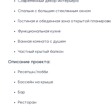
Современный декор интерьера
Спальня с большим стеклянным окном
Гостиная и обеденная зона открытой планировк
Функциональная кухня
Ванная комната с душем
Частный крытый балкон
Описание проекта:
Ресепшн/лобби
Бассейн на крыше
Бар
Ресторан