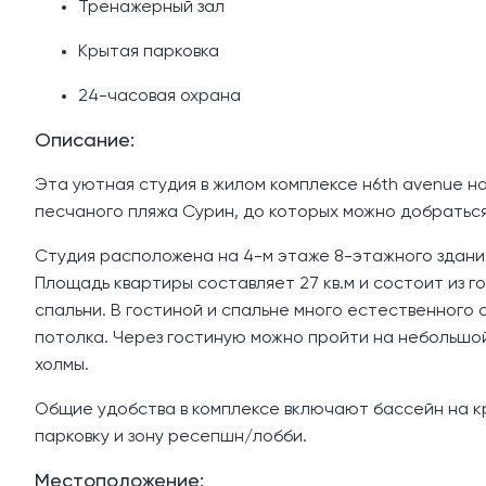
Тренажерный зал
Крытая парковка
24-часовая охрана
Описание:
Эта уютная студия в жилом комплексе н6th avenue на
песчаного пляжа Сурин, до которых можно добраться 
Cтудия расположена на 4-м этаже 8-этажного здания
Площадь квартиры составляет 27 кв.м и состоит из г
спальни. В гостиной и спальне много естественного 
потолка. Через гостиную можно пройти на небольшо
холмы.
Общие удобства в комплексе включают бассейн на кр
парковку и зону ресепшн/лобби.
Местоположение: