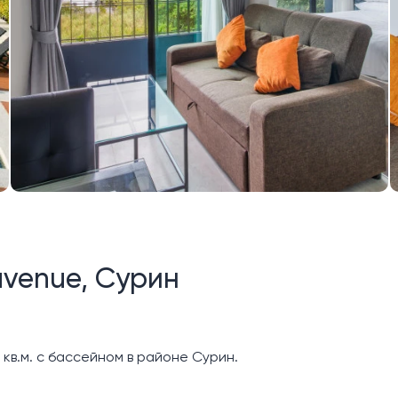
avenue, Сурин
кв.м. с бассейном в районе Сурин.