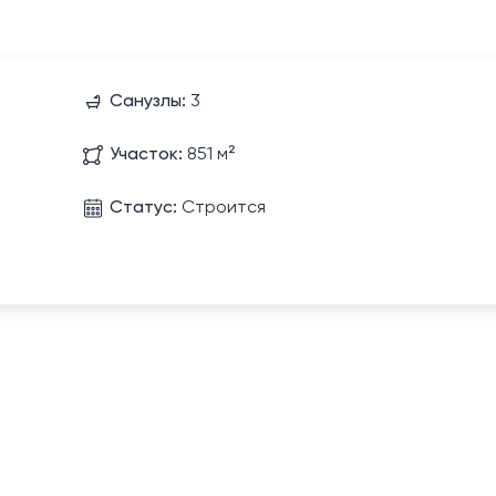
Санузлы:
3
Участок:
851 м²
Статус:
Строится