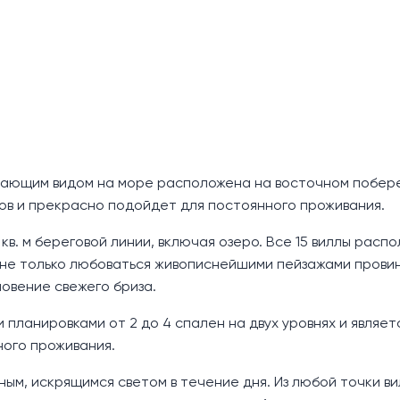
рясающим видом на море расположена на восточном побер
ов и прекрасно подойдет для постоянного проживания.
кв. м береговой линии, включая озеро. Все 15 виллы расп
 не только любоваться живописнейшими пейзажами провин
новение свежего бриза.
и планировками от 2 до 4 спален на двух уровнях и являет
ного проживания.
ым, искрящимся светом в течение дня. Из любой точки в