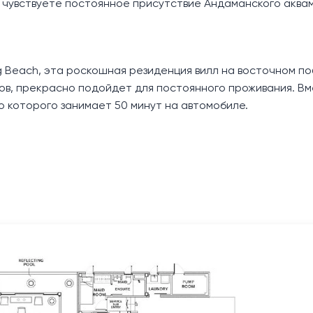
 чувствуете постоянное присутствие Андаманского аква
ng Beach, эта роскошная резиденция вилл на восточном п
ов, прекрасно подойдет для постоянного проживания. Вм
о которого занимает 50 минут на автомобиле.