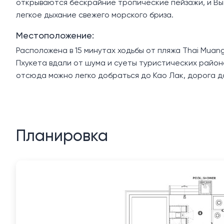
открываются бескрайние тропические пейзажи, и Вы
легкое дыхание свежего морского бриза.
Местоположение:
Расположена в 15 минутах ходьбы от пляжа Thai Mua
Пхукета вдали от шума и суеты туристических район
отсюда можно легко добраться до Као Лак, дорога д
Планировка