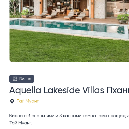
Вилла
Aquella Lakeside Villas Пхан
Тай Муанг
Вилла с 3 спальнями и 3 ванными комнатами площадью 5
Тай Муанг.