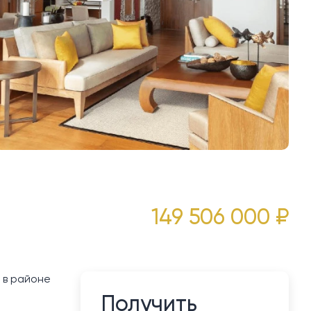
149 506 000 ₽
e в районе
Получить