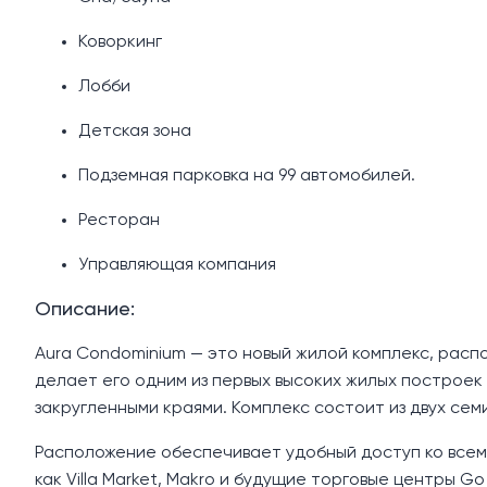
Коворкинг
Лобби
Детская зона
Подземная парковка на 99 автомобилей.
Ресторан
Управляющая компания
Описание:
Aura Condominium — это новый жилой комплекс, расп
делает его одним из первых высоких жилых построек
закругленными краями. Комплекс состоит из двух сем
Расположение обеспечивает удобный доступ ко всем 
как Villa Market, Makro и будущие торговые центры G