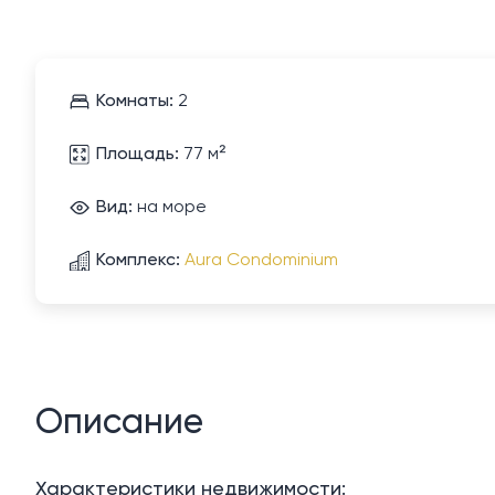
Комнаты:
2
Площадь:
77 м²
Вид:
на море
Комплекс:
Aura Condominium
Описание
Характеристики недвижимости: