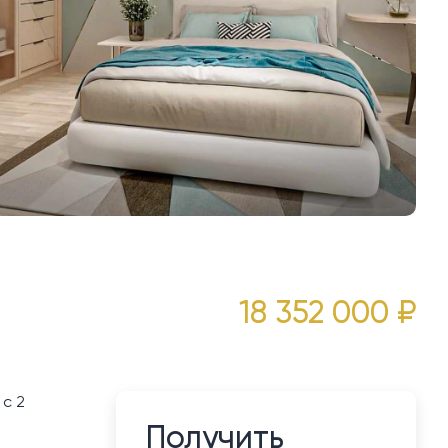
18 352 000 ₽
 с 2
Получить