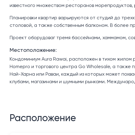
известного множеством ресторанов морепродуктов, р
Планировки квартир варьируются от студий до трехк
столовой, а также собственным балконом. В более 
Проект оборудоваг тремя бассейнами, хаммамом, со
Местоположение:
Кондоминиум Aura Rawai, расположен в тихом жилом рай
Homepro и торгового центра Go Wholesale, а также п
Най-Харна или Раваи, каждый из которых может пох
клубами, магазинами и шумными рынками. Междунаро
Расположение