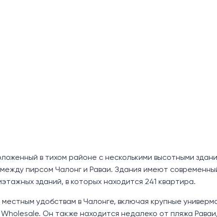
оложенный в тихом районе с несколькими высотными здани
 между пирсом Чалонг и Раваи. Здания имеют современны
иэтажных зданий, в которых находится 241 квартира.
местным удобствам в Чалонге, включая крупные универма
o Wholesale. Он также находится недалеко от пляжа Раваи