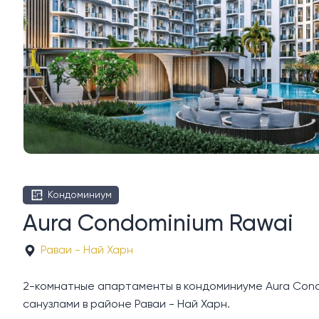
Кондоминиум
Aura Condominium Rawai
Раваи - Най Харн
2-комнатные апартаменты в кондоминиуме Aura Condom
санузлами в районе Раваи - Най Харн.