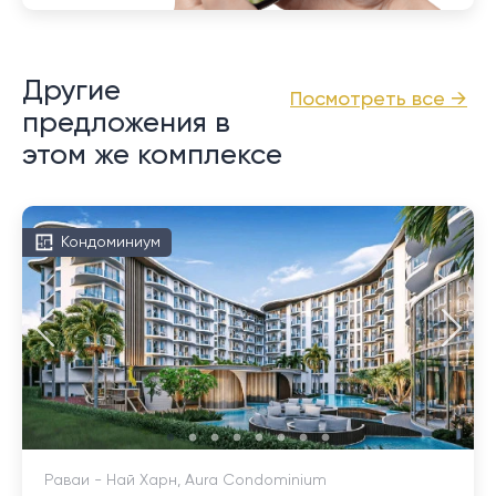
Другие
Посмотреть все →
предложения в
этом же комплексе
Кондоминиум
Раваи - Най Харн, Aura Condominium