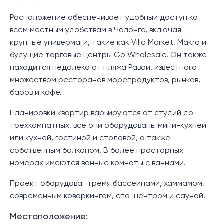
Расположение обеспечивает удобный доступ ко
всем местным удобствам в Чалонге, включая
крупные универмаги, такие как Villa Market, Makro и
будущие торговые центры Go Wholesale. Он также
находится недалеко от пляжа Раваи, известного
множеством ресторанов морепродуктов, рынков,
баров и кафе.
Планировки квартир варьируются от студий до
трехкомнатных, все они оборудованы мини-кухней
или кухней, гостиной и столовой, а также
собственным балконом. В более просторных
номерах имеются ванные комнаты с ваннами.
Проект оборудоваг тремя бассейнами, хаммамом,
современным коворкингом, спа-центром и сауной.
Местоположение: