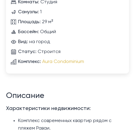
Комнаты:
Студия
Санузлы:
1
Площадь:
29 м²
Бассейн:
Общий
Вид:
на город
Статус:
Строится
Комплекс:
Aura Condominium
Описание
Характеристики недвижимости:
Комплекс современных квартир рядом с
пляжем Раваи.