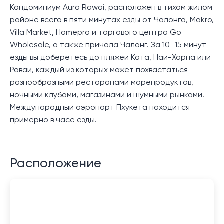
Кондоминиум Aura Rawai, расположен в тихом жилом
районе всего в пяти минутах езды от Чалонга, Makro,
Villa Market, Homepro и торгового центра Go
Wholesale, а также причала Чалонг. За 10–15 минут
езды вы доберетесь до пляжей Ката, Най-Харна или
Раваи, каждый из которых может похвастаться
разнообразными ресторанами морепродуктов,
ночными клубами, магазинами и шумными рынками.
Международный аэропорт Пхукета находится
примерно в часе езды.
Расположение