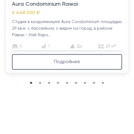
Aura Condominium Rawai
6 448 000 ₽
Студия в кондоминиуме Aura Condominium площадью
29 кв.м. с бассейном, с видом на город, в районе
Раваи - Най Харн...
S
1
Да
29 м²
Подробнее