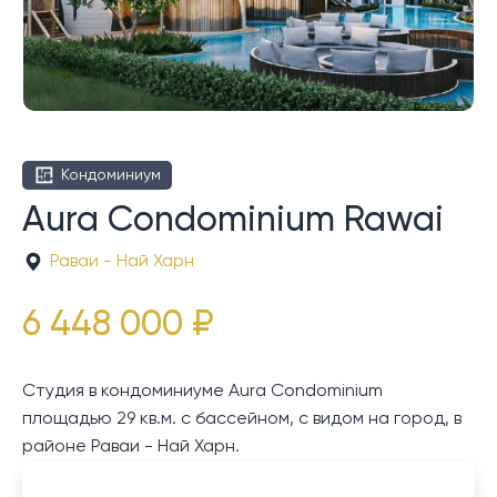
Кондоминиум
Aura Condominium Rawai
Раваи - Най Харн
6 448 000 ₽
Студия в кондоминиуме Aura Condominium
площадью 29 кв.м. с бассейном, с видом на город, в
районе Раваи - Най Харн.