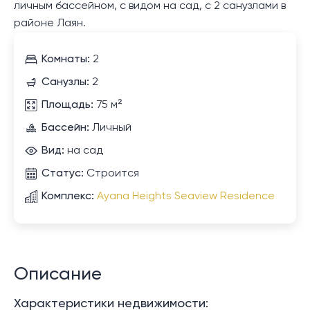
личным бассейном, с видом на сад, с 2 санузлами в
районе Лаян.
Комнаты:
2
Санузлы:
2
Площадь:
75 м²
Бассейн:
Личный
Вид:
на сад
Статус:
Строится
Комплекс:
Ayana Heights Seaview Residence
Описание
Характеристики недвижимости: