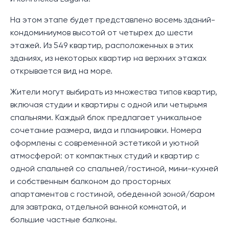
На этом этапе будет представлено восемь зданий-
кондоминиумов высотой от четырех до шести
этажей. Из 549 квартир, расположенных в этих
зданиях, из некоторых квартир на верхних этажах
открывается вид на море.
Жители могут выбирать из множества типов квартир,
включая студии и квартиры с одной или четырьмя
спальнями. Каждый блок предлагает уникальное
сочетание размера, вида и планировки. Номера
оформлены с современной эстетикой и уютной
атмосферой: от компактных студий и квартир с
одной спальней со спальней/гостиной, мини-кухней
и собственным балконом до просторных
апартаментов с гостиной, обеденной зоной/баром
для завтрака, отдельной ванной комнатой, и
большие частные балконы.