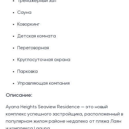
Тренажерный зал
Сауна
Коворкинг
Детская комната
Переговорная
Круглосуточная охрана
Парковка
Управляющая компания
Описание:
Ayana Heights Seaview Residence — это новый
комплекс успешного застройщика, расположенный в
популярном жилом районе недалеко от пляжа Лаян
и комплекса Laguna.