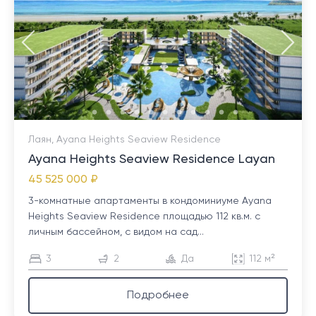
Лаян, Ayana Heights Seaview Residence
Ayana Heights Seaview Residence Layan
45 525 000 ₽
3-комнатные апартаменты в кондоминиуме Ayana
Heights Seaview Residence площадью 112 кв.м. с
личным бассейном, с видом на сад...
3
2
Да
112 м²
Подробнее