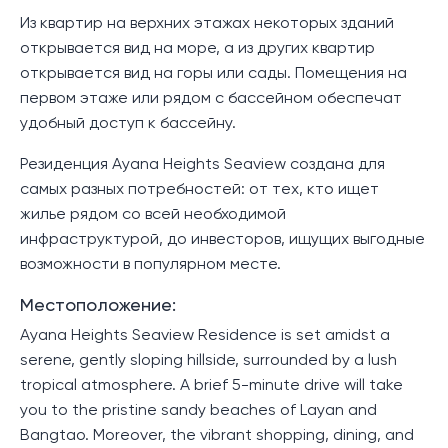
Из квартир на верхних этажах некоторых зданий
открывается вид на море, а из других квартир
открывается вид на горы или сады. Помещения на
первом этаже или рядом с бассейном обеспечат
удобный доступ к бассейну.
Резиденция Ayana Heights Seaview создана для
самых разных потребностей: от тех, кто ищет
жилье рядом со всей необходимой
инфраструктурой, до инвесторов, ищущих выгодные
возможности в популярном месте.
Местоположение:
Ayana Heights Seaview Residence is set amidst a
serene, gently sloping hillside, surrounded by a lush
tropical atmosphere. A brief 5-minute drive will take
you to the pristine sandy beaches of Layan and
Bangtao. Moreover, the vibrant shopping, dining, and