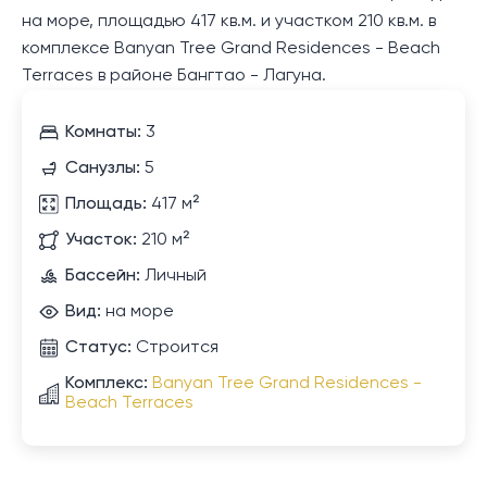
на море, площадью 417 кв.м. и участком 210 кв.м. в
комплексе Banyan Tree Grand Residences - Beach
Terraces в районе Бангтао - Лагуна.
Комнаты:
3
Санузлы:
5
Площадь:
417 м²
Участок:
210 м²
Бассейн:
Личный
Вид:
на море
Статус:
Строится
Комплекс:
Banyan Tree Grand Residences -
Beach Terraces