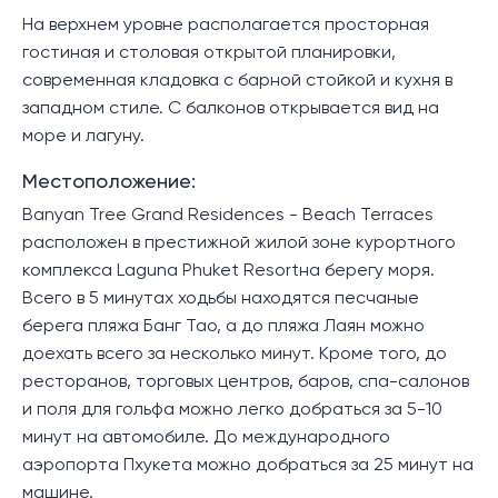
На верхнем уровне располагается просторная
гостиная и столовая открытой планировки,
современная кладовка с барной стойкой и кухня в
западном стиле. С балконов открывается вид на
море и лагуну.
Местоположение:
Banyan Tree Grand Residences - Beach Terraces
расположен в престижной жилой зоне курортного
комплекса Laguna Phuket Resortна берегу моря.
Всего в 5 минутах ходьбы находятся песчаные
берега пляжа Банг Тао, а до пляжа Лаян можно
доехать всего за несколько минут. Кроме того, до
ресторанов, торговых центров, баров, спа-салонов
и поля для гольфа можно легко добраться за 5-10
минут на автомобиле. До международного
аэропорта Пхукета можно добраться за 25 минут на
машине.