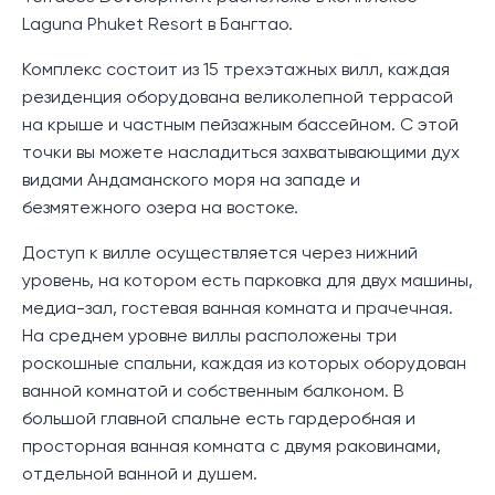
Laguna Phuket Resort в Бангтао.
Комплекс состоит из 15 трехэтажных вилл, каждая
резиденция оборудована великолепной террасой
на крыше и частным пейзажным бассейном. С этой
точки вы можете насладиться захватывающими дух
видами Андаманского моря на западе и
безмятежного озера на востоке.
Доступ к вилле осуществляется через нижний
уровень, на котором есть парковка для двух машины,
медиа-зал, гостевая ванная комната и прачечная.
На среднем уровне виллы расположены три
роскошные спальни, каждая из которых оборудован
ванной комнатой и собственным балконом. В
большой главной спальне есть гардеробная и
просторная ванная комната с двумя раковинами,
отдельной ванной и душем.