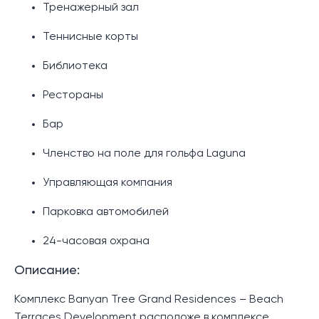
Тренажерный зал
Теннисные корты
Библиотека
Рестораны
Бар
Членство на поле для гольфа Laguna
Управляющая компания
Парковка автомобилей
24-часовая охрана
Описание:
Комплекс Banyan Tree Grand Residences – Beach
Terraces Development расположе в комплексе