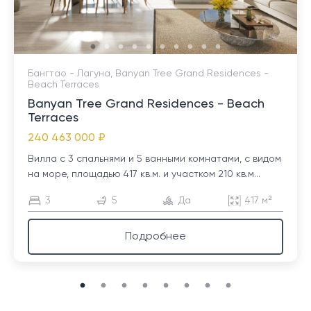
Бангтао - Лагуна, Banyan Tree Grand Residences -
Beach Terraces
Banyan Tree Grand Residences - Beach
Terraces
240 463 000 ₽
Вилла с 3 спальнями и 5 ванными комнатами, с видом
на море, площадью 417 кв.м. и участком 210 кв.м...
3
5
Да
417 м²
Подробнее