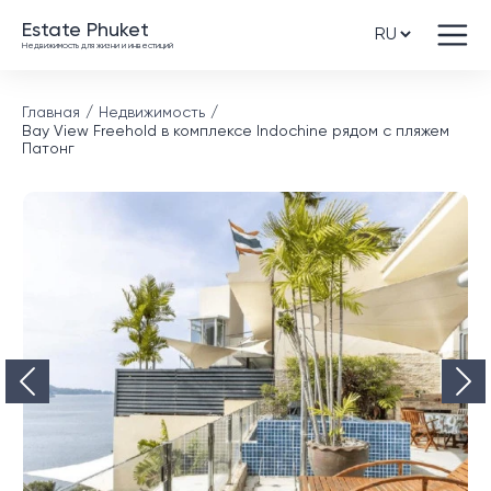
Estate Phuket
Недвижимость для жизни и инвестиций
Главная
Недвижимость
Bay View Freehold в комплексе Indochine рядом с пляжем
Патонг