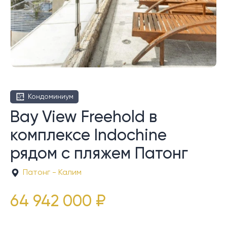
Кондоминиум
Bay View Freehold в
комплексе Indochine
рядом с пляжем Патонг
Патонг - Калим
64 942 000 ₽