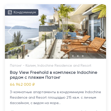
Кондоминиум
Патонг - Калим, Indochine Residence and Resort
Bay View Freehold в комплексе Indochine
рядом с пляжем Патонг
64 942 000 ₽
3-комнатные апартаменты в кондоминиуме Indochine
Residence and Resort площадью 215 кв.м. с личным
бассейном, с видом на море...