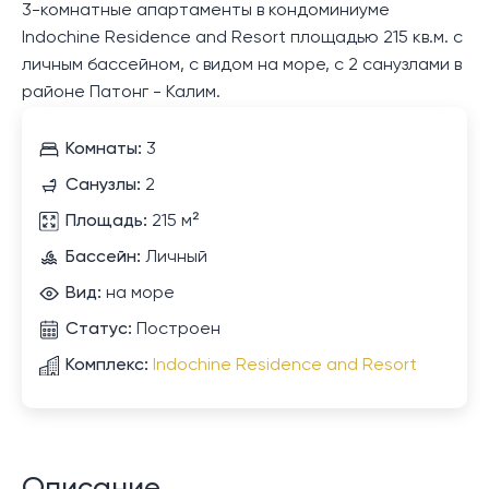
3-комнатные апартаменты в кондоминиуме
Indochine Residence and Resort площадью 215 кв.м. с
личным бассейном, с видом на море, с 2 санузлами в
районе Патонг - Калим.
Комнаты:
3
Санузлы:
2
Площадь:
215 м²
Бассейн:
Личный
Вид:
на море
Статус:
Построен
Комплекс:
Indochine Residence and Resort