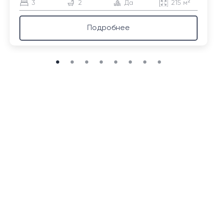
3
2
Да
215 м²
Подробнее