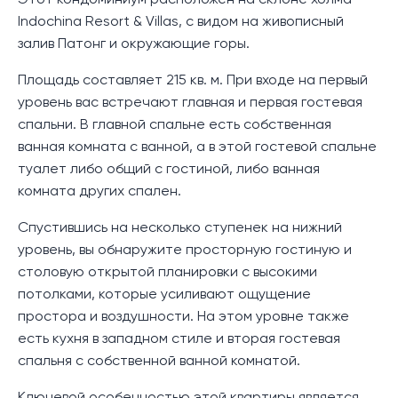
Этот кондоминиум расположен на склоне холма
Indochina Resort & Villas, с видом на живописный
залив Патонг и окружающие горы.
Площадь составляет 215 кв. м. При входе на первый
уровень вас встречают главная и первая гостевая
спальни. В главной спальне есть собственная
ванная комната с ванной, а в этой гостевой спальне
туалет либо общий с гостиной, либо ванная
комната других спален.
Спустившись на несколько ступенек на нижний
уровень, вы обнаружите просторную гостиную и
столовую открытой планировки с высокими
потолками, которые усиливают ощущение
простора и воздушности. На этом уровне также
есть кухня в западном стиле и вторая гостевая
спальня с собственной ванной комнатой.