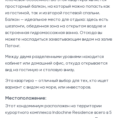
Ключевой особенностью этой квартиры является
просторный балкон, на который можно попасть как
из гостиной, так и из второй гостевой спальни.
Балкон — идеальное место для отдыха: здесь есть
шезлонги, обеденная зона на открытом воздухе и
встроенная гидромассажная ванна. Отсюда вы
можете насладиться захватывающим видом на залив
Патонг.
Между двумя разделенными уровнями находится
кабинет или домашний офис, откуда открывается
вид на гостиную и столовую внизу.
Эта квартира – отличный выбор для тех, кто ищет
вариант с видом на море, или инвесторов.
Местоположение:
Этот кондоминиум расположен на территории
курортного комплекса Indochine Residence всего в 5