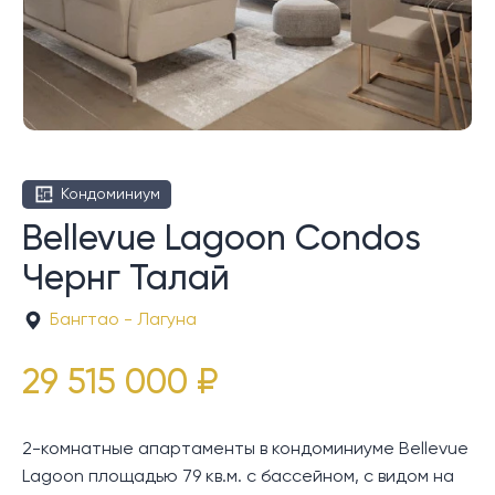
Кондоминиум
Bellevue Lagoon Condos
Чернг Талай
Бангтао - Лагуна
29 515 000 ₽
2-комнатные апартаменты в кондоминиуме Bellevue
Lagoon площадью 79 кв.м. с бассейном, с видом на