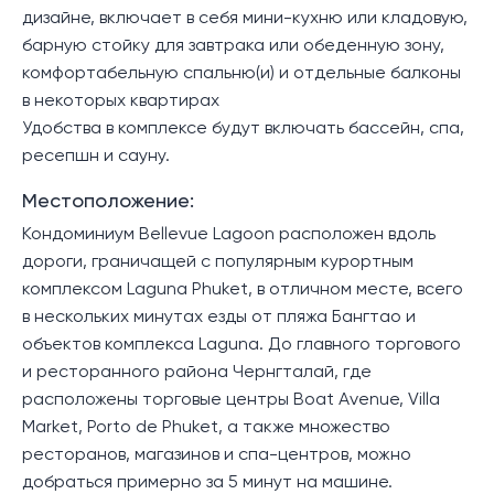
дизайне, включает в себя мини-кухню или кладовую,
барную стойку для завтрака или обеденную зону,
комфортабельную спальню(и) и отдельные балконы
в некоторых квартирах
Удобства в комплексе будут включать бассейн, спа,
ресепшн и сауну.
Местоположение:
Кондоминиум Bellevue Lagoon расположен вдоль
дороги, граничащей с популярным курортным
комплексом Laguna Phuket, в отличном месте, всего
в нескольких минутах езды от пляжа Бангтао и
объектов комплекса Laguna. До главного торгового
и ресторанного района Чернгталай, где
расположены торговые центры Boat Avenue, Villa
Market, Porto de Phuket, а также множество
ресторанов, магазинов и спа-центров, можно
добраться примерно за 5 минут на машине.