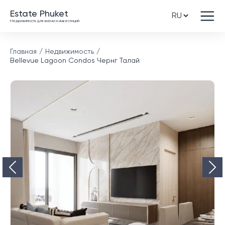
Estate Phuket
Недвижимость для жизни и инвестиций
Главная
Недвижимость
Bellevue Lagoon Condos Чернг Талай