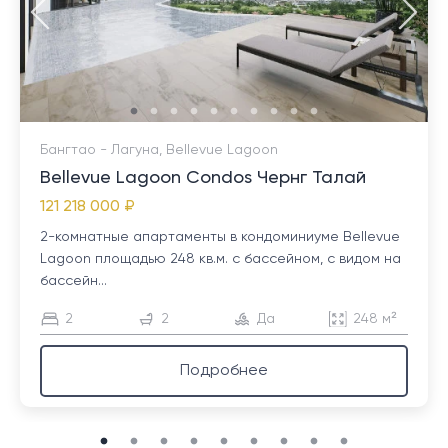
Бангтао - Лагуна, Bellevue Lagoon
Bellevue Lagoon Condos Чернг Талай
121 218 000 ₽
2-комнатные апартаменты в кондоминиуме Bellevue
Lagoon площадью 248 кв.м. с бассейном, с видом на
бассейн...
2
2
Да
248 м²
Подробнее