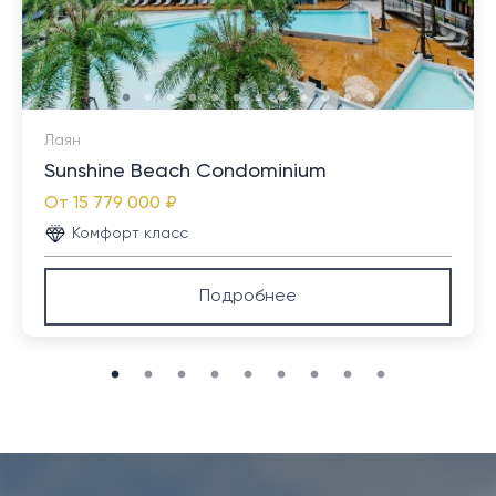
предприятий малого бизнеса.
Лаян
Sunshine Beach Condominium
От
15 779 000 ₽
Комфорт класс
Подробнее