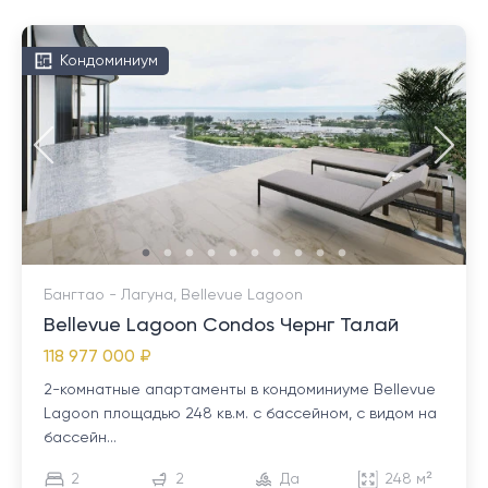
Кондоминиум
Бангтао - Лагуна, Bellevue Lagoon
Bellevue Lagoon Condos Чернг Талай
118 977 000 ₽
2-комнатные апартаменты в кондоминиуме Bellevue
Lagoon площадью 248 кв.м. с бассейном, с видом на
бассейн...
2
2
Да
248 м²