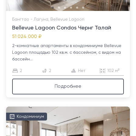
Бангтао - Лагуна, Bellevue Lagoon
Bellevue Lagoon Condos Чернг Талай
51 024 000 ₽
2-комнатные апартаменты в кондоминиуме Bellevue
Lagoon площадью 102 кв.м. с бассейном, с видом на
бассейн...
2
2
Нет
102 м²
Подробнее
Кондоминиум