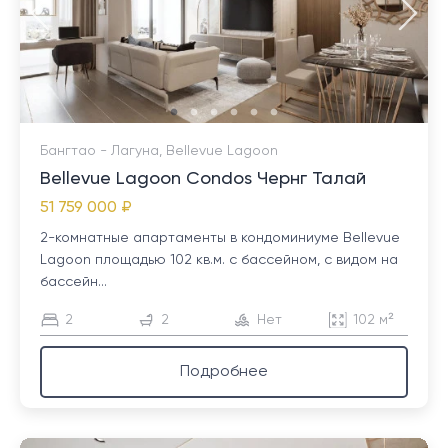
Бангтао - Лагуна, Bellevue Lagoon
Bellevue Lagoon Condos Чернг Талай
51 759 000 ₽
2-комнатные апартаменты в кондоминиуме Bellevue
Lagoon площадью 102 кв.м. с бассейном, с видом на
бассейн...
2
2
Нет
102 м²
Подробнее