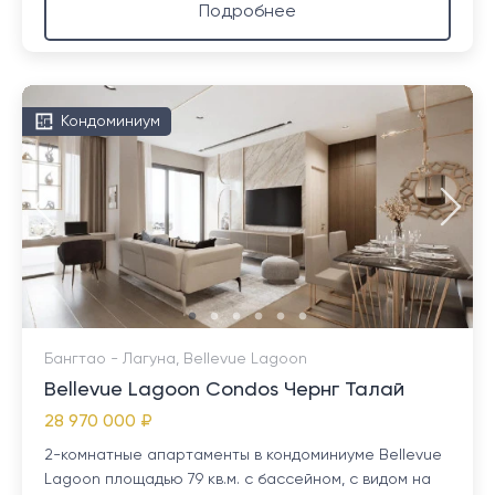
Подробнее
Кондоминиум
Бангтао - Лагуна, Bellevue Lagoon
Bellevue Lagoon Condos Чернг Талай
28 970 000 ₽
2-комнатные апартаменты в кондоминиуме Bellevue
Lagoon площадью 79 кв.м. с бассейном, с видом на