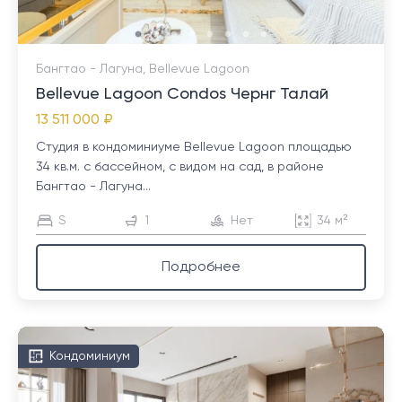
Бангтао - Лагуна, Bellevue Lagoon
Bellevue Lagoon Condos Чернг Талай
13 511 000 ₽
Студия в кондоминиуме Bellevue Lagoon площадью
34 кв.м. с бассейном, с видом на сад, в районе
Бангтао - Лагуна...
S
1
Нет
34 м²
Подробнее
Кондоминиум