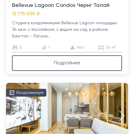
Bellevue Lagoon Condos Чернг Талай
12 775 000 ₽
Студия в кондоминиуме Bellevue Lagoon площадью
34 кв.м. с бассейном, с видом на сад, в районе
Бангтао - Лагуна...
S
1
Нет
34 м²
Подробнее
Кондоминиум