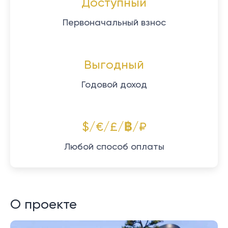
Доступный
Первоначальный взнос
Выгодный
Годовой доход
$/€/£/฿/₽
Любой способ оплаты
О проекте