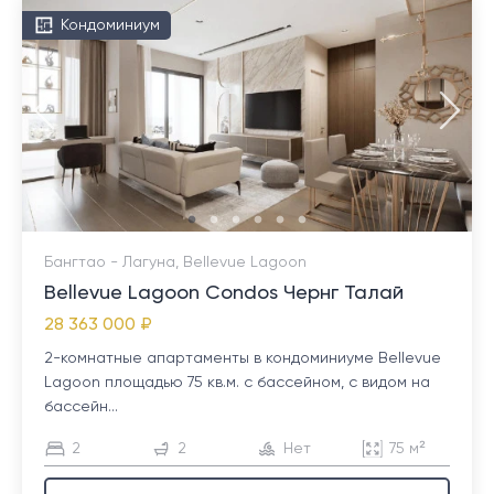
Кондоминиум
Бангтао - Лагуна, Bellevue Lagoon
Bellevue Lagoon Condos Чернг Талай
28 363 000 ₽
2-комнатные апартаменты в кондоминиуме Bellevue
Lagoon площадью 75 кв.м. с бассейном, с видом на
бассейн...
2
2
Нет
75 м²