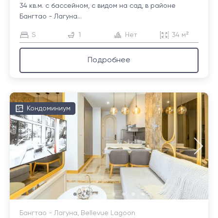
34 кв.м. с бассейном, с видом на сад, в районе
Бангтао - Лагуна...
S
1
Нет
34 м²
Подробнее
Кондоминиум
Бангтао - Лагуна, Bellevue Lagoon