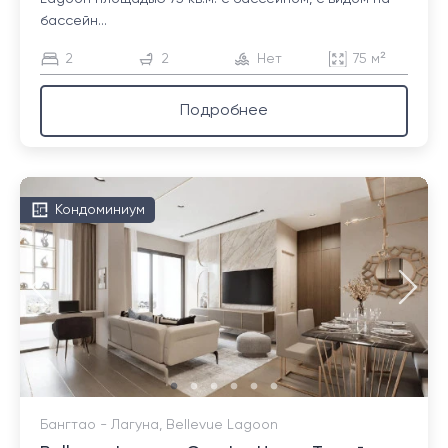
бассейн...
2
2
Нет
75 м²
Подробнее
Кондоминиум
Бангтао - Лагуна, Bellevue Lagoon