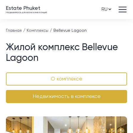
Estate Phuket
Недвижимость для жизни и инвестиций
Главная
Комплексы
Bellevue Lagoon
Жилой комплекс Bellevue
Lagoon
О комплексе
Недвижимость в комплексе