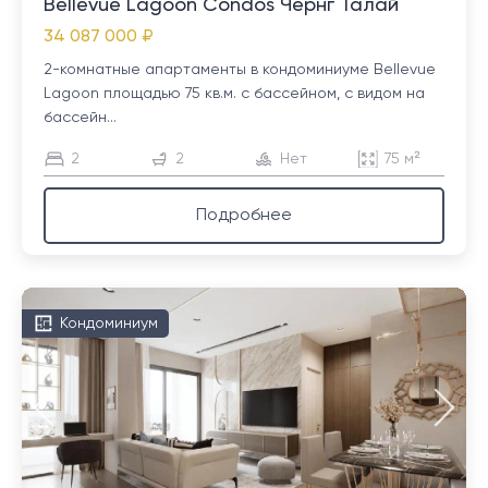
Bellevue Lagoon Condos Чернг Талай
34 087 000 ₽
2-комнатные апартаменты в кондоминиуме Bellevue
Lagoon площадью 75 кв.м. с бассейном, с видом на
бассейн...
2
2
Нет
75 м²
Подробнее
Кондоминиум