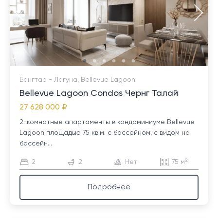
Бангтао - Лагуна, Bellevue Lagoon
Bellevue Lagoon Condos Чернг Талай
27 628 000 ₽
2-комнатные апартаменты в кондоминиуме Bellevue
Lagoon площадью 75 кв.м. с бассейном, с видом на
бассейн...
2
2
Нет
75 м²
Подробнее