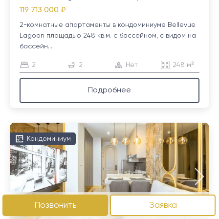
119 713 000 ₽
2-комнатные апартаменты в кондоминиуме Bellevue
Lagoon площадью 248 кв.м. с бассейном, с видом на
бассейн...
2
2
Нет
248 м²
Подробнее
Кондоминиум
Позвонить
Заявка