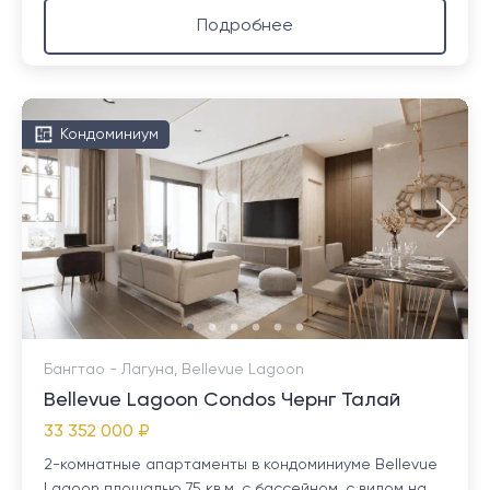
Подробнее
Кондоминиум
Бангтао - Лагуна, Bellevue Lagoon
Bellevue Lagoon Condos Чернг Талай
33 352 000 ₽
2-комнатные апартаменты в кондоминиуме Bellevue
Lagoon площадью 75 кв.м. с бассейном, с видом на