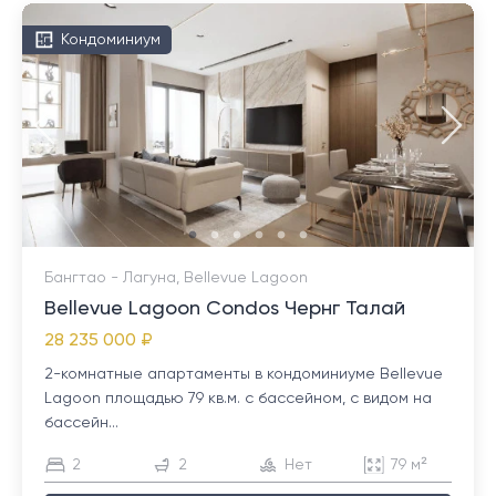
Кондоминиум
Бангтао - Лагуна, Bellevue Lagoon
Bellevue Lagoon Condos Чернг Талай
28 235 000 ₽
2-комнатные апартаменты в кондоминиуме Bellevue
Lagoon площадью 79 кв.м. с бассейном, с видом на
бассейн...
2
2
Нет
79 м²