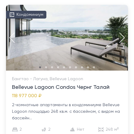
Кондоминиум
Бангтао - Лагуна, Bellevue Lagoon
Bellevue Lagoon Condos Чернг Талай
118 977 000 ₽
2-комнатные апартаменты в кондоминиуме Bellevue
Lagoon площадью 248 кв.м. с бассейном, с видом на
бассейн...
2
2
Нет
248 м²