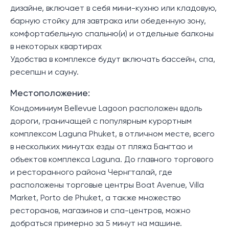
дизайне, включает в себя мини-кухню или кладовую,
барную стойку для завтрака или обеденную зону,
комфортабельную спальню(и) и отдельные балконы
в некоторых квартирах
Удобства в комплексе будут включать бассейн, спа,
ресепшн и сауну.
Местоположение:
Кондоминиум Bellevue Lagoon расположен вдоль
дороги, граничащей с популярным курортным
комплексом Laguna Phuket, в отличном месте, всего
в нескольких минутах езды от пляжа Бангтао и
объектов комплекса Laguna. До главного торгового
и ресторанного района Чернгталай, где
расположены торговые центры Boat Avenue, Villa
Market, Porto de Phuket, а также множество
ресторанов, магазинов и спа-центров, можно
добраться примерно за 5 минут на машине.