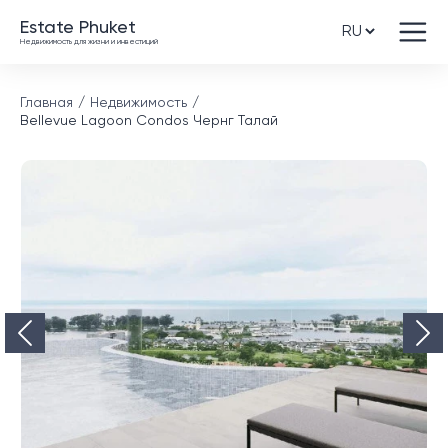
Estate Phuket
Недвижимость для жизни и инвестиций
Главная
Недвижимость
Bellevue Lagoon Condos Чернг Талай