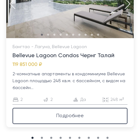
Бангтао - Лагуна, Bellevue Lagoon
Bellevue Lagoon Condos Чернг Талай
119 851 000 ₽
2-комнатные апартаменты в кондоминиуме Bellevue
Lagoon площадью 248 кв.м. с бассейном, с видом на
бассейн...
2
2
Да
248 м²
Подробнее