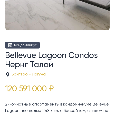
Кондоминиум
Bellevue Lagoon Condos
Чернг Талай
Бангтао - Лагуна
120 591 000 ₽
2-комнатные апартаменты в кондоминиуме Bellevue
Lagoon площадью 248 кв.м. с бассейном, с видом на