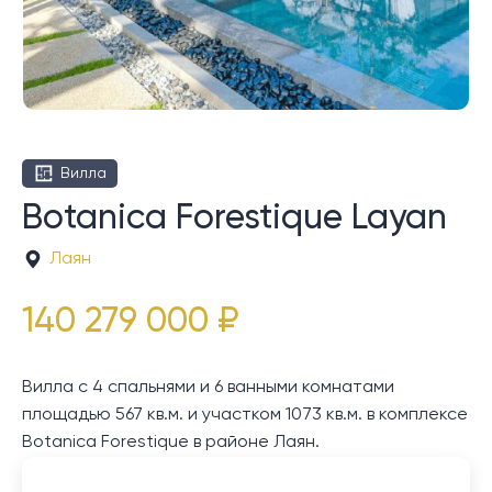
Вилла
Botanica Forestique Layan
Лаян
140 279 000 ₽
Вилла с 4 спальнями и 6 ванными комнатами
площадью 567 кв.м. и участком 1073 кв.м. в комплексе
Botanica Forestique в районе Лаян.