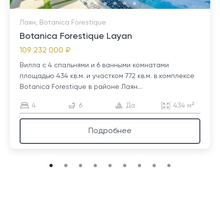
Лаян, Botanica Forestique
Botanica Forestique Layan
109 232 000 ₽
Вилла с 4 спальнями и 6 ванными комнатами
площадью 434 кв.м. и участком 772 кв.м. в комплексе
Botanica Forestique в районе Лаян...
4
6
Да
434 м²
Подробнее