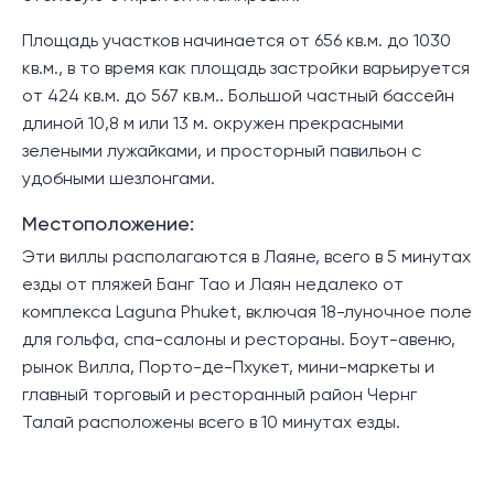
Площадь участков начинается от 656 кв.м. до 1030
кв.м., в то время как площадь застройки варьируется
от 424 кв.м. до 567 кв.м.. Большой частный бассейн
длиной 10,8 м или 13 м. окружен прекрасными
зелеными лужайками, и просторный павильон с
удобными шезлонгами.
Местоположение:
Эти виллы располагаются в Лаяне, всего в 5 минутах
езды от пляжей Банг Тао и Лаян недалеко от
комплекса Laguna Phuket, включая 18-луночное поле
для гольфа, спа-салоны и рестораны. Боут-авеню,
рынок Вилла, Порто-де-Пхукет, мини-маркеты и
главный торговый и ресторанный район Чернг
Талай расположены всего в 10 минутах езды.