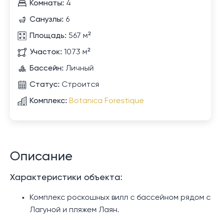
Комнаты:
4
Санузлы:
6
Площадь:
567 м²
Участок:
1073 м²
Бассейн:
Личный
Статус:
Строится
Комплекс:
Botanica Forestique
Описание
Характеристики объекта:
Комплекс роскошных вилл с бассейном рядом с
Лагуной и пляжем Лаян.