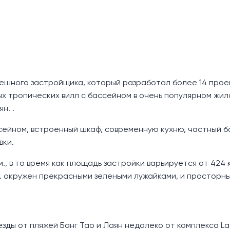
пешного застройщика, который разработал более 14 прое
ьных тропических вилл с бассейном в очень популярном жи
н. .
ейном, встроенный шкаф, современную кухню, частный б
вки.
м., в то время как площадь застройки варьируется от 424 к
3 м. окружен прекрасными зелеными лужайками, и просторн
 езды от пляжей Банг Тао и Лаян недалеко от комплекса L