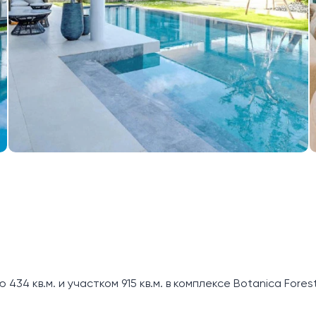
34 кв.м. и участком 915 кв.м. в комплексе Botanica Forest