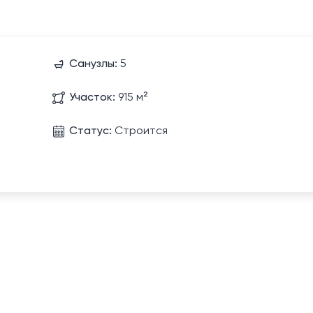
Санузлы:
5
Участок:
915 м²
Статус:
Строится