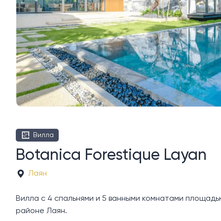
Вилла
Botanica Forestique Layan
Лаян
Вилла с 4 спальнями и 5 ванными комнатами площадью 4
районе Лаян.