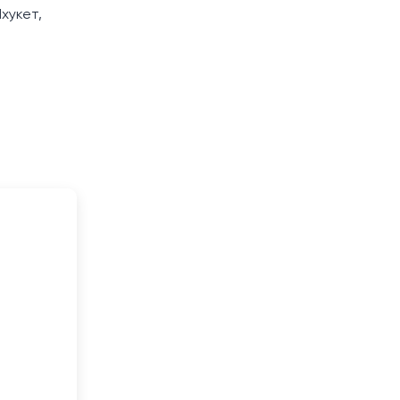
хукет,