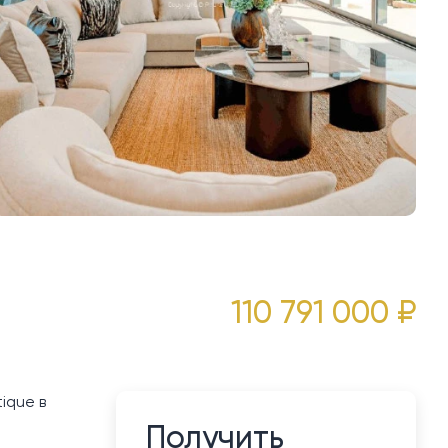
110 791 000 ₽
ique в
Получить