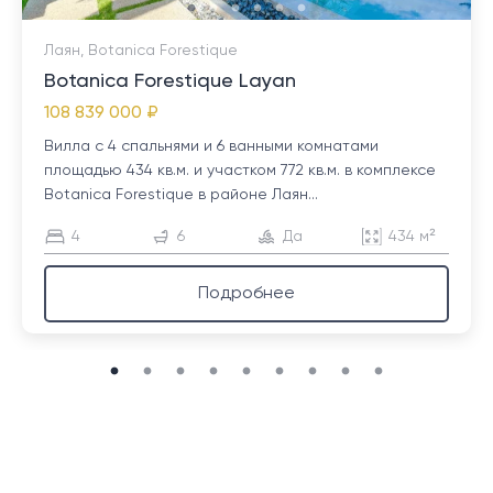
Лаян, Botanica Forestique
Botanica Forestique Layan
108 839 000 ₽
Вилла с 4 спальнями и 6 ванными комнатами
площадью 434 кв.м. и участком 772 кв.м. в комплексе
Botanica Forestique в районе Лаян...
4
6
Да
434 м²
Подробнее