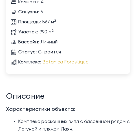
Комнаты:
4
Санузлы:
6
Площадь:
567 м²
Участок:
990 м²
Бассейн:
Личный
Статус:
Строится
Комплекс:
Botanica Forestique
Описание
Характеристики объекта:
Комплекс роскошных вилл с бассейном рядом с
Лагуной и пляжем Лаян.