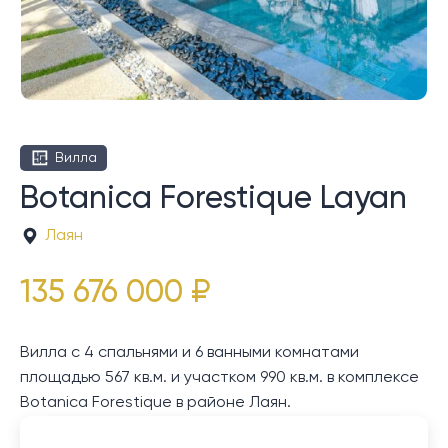
Вилла
Botanica Forestique Layan
Лаян
135 676 000 ₽
Вилла с 4 спальнями и 6 ванными комнатами
площадью 567 кв.м. и участком 990 кв.м. в комплексе
Botanica Forestique в районе Лаян.