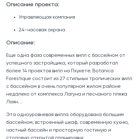
Описание проекта:
Управляющая компания
24-часовая охрана
Описание:
Еще одна фаза современных вилл с бассейном от
успешного застройщика, который разработал
более 14 проектов вилл на Пхукете. Botanica
Forestique состоит из 27 стильных тропических вилл
с бассейном в очень популярном жилом районе
недалеко от комплекса Лагуна и песчаного пляжа
Лаян. .
Эта одноуровневая вилла оборудована большим
бассейном, встроенный шкаф, современную кухню,
частный бассейн и просторную гостиную и
столовую открытой планировки.