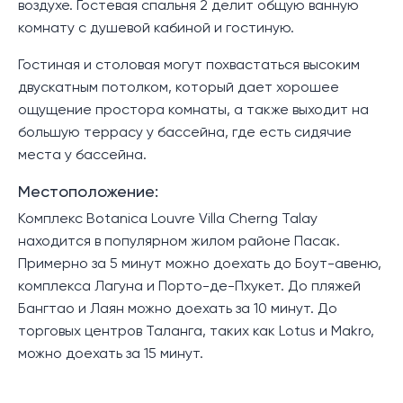
воздухе. Гостевая спальня 2 делит общую ванную
комнату с душевой кабиной и гостиную.
Гостиная и столовая могут похвастаться высоким
двускатным потолком, который дает хорошее
ощущение простора комнаты, а также выходит на
большую террасу у бассейна, где есть сидячие
места у бассейна.
Местоположение:
Комплекс Botanica Louvre Villa Cherng Talay
находится в популярном жилом районе Пасак.
Примерно за 5 минут можно доехать до Боут-авеню,
комплекса Лагуна и Порто-де-Пхукет. До пляжей
Бангтао и Лаян можно доехать за 10 минут. До
торговых центров Таланга, таких как Lotus и Makro,
можно доехать за 15 минут.