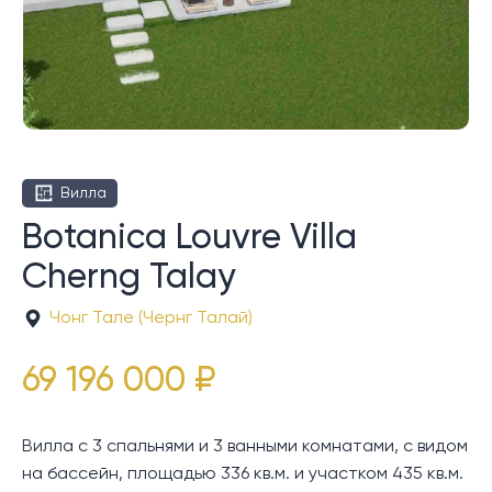
Вилла
Botanica Louvre Villa
Cherng Talay
Чонг Тале (Чернг Талай)
69 196 000 ₽
Вилла с 3 спальнями и 3 ванными комнатами, с видом
на бассейн, площадью 336 кв.м. и участком 435 кв.м.