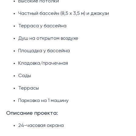
Высокие потолки
Частный бассейн (8,5 х 3,5 м) и джакузи
Терраса у бассейна
Душ на открытом воздухе
Площадка у бассейна
Кладовка/прачечная
Сады
Террасы
Парковка на 1 машину
Описание проекта:
24-часовая охрана