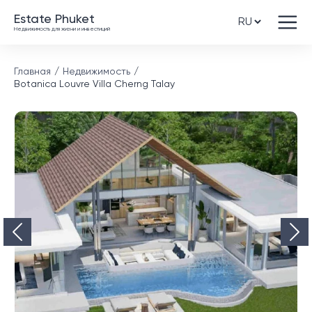
Estate Phuket
Недвижимость для жизни и инвестиций
Главная
Недвижимость
Botanica Louvre Villa Cherng Talay