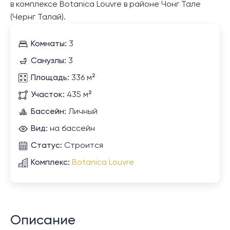
в комплексе Botanica Louvre в районе Чонг Тале
(Чернг Талай).
Комнаты:
3
Санузлы:
3
Площадь:
336 м²
Участок:
435 м²
Бассейн:
Личный
Вид:
на бассейн
Статус:
Строится
Комплекс:
Botanica Louvre
Описание