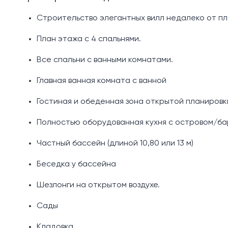
Строительство элегантных вилл недалеко от п
План этажа с 4 спальнями.
Все спальни с ванными комнатами.
Главная ванная комната с ванной
Гостиная и обеденная зона открытой планировк
Полностью оборудованная кухня с островом/ба
Частный бассейн (длиной 10,80 или 13 м)
Беседка у бассейна
Шезлонги на открытом воздухе.
Сады
Кладовка