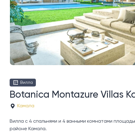
Вилла
Botanica Montazure Villas 
Камала
Вилла с 4 спальнями и 4 ванными комнатами площадью 4
районе Камала.