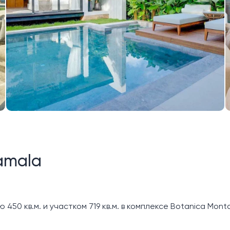
Kamala
50 кв.м. и участком 719 кв.м. в комплексе Botanica Monta