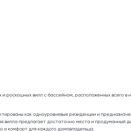
х и роскошных вилл с бассейном, расположенных всего в 
ктированы как одноуровневые резиденции и предназначен
ая вилла предлагает достаточно места и продуманный д
о и комфорт для каждого домовладельца.