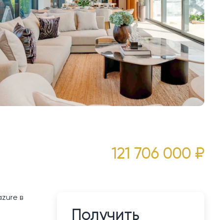
121 706 000 ₽
zure в
Получить