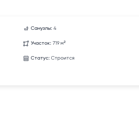
Санузлы:
4
Участок:
719 м²
Статус:
Строится