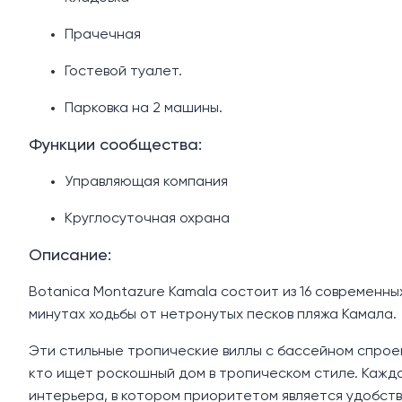
Прачечная
Гостевой туалет.
Парковка на 2 машины.
Функции сообщества:
Управляющая компания
Круглосуточная охрана
Описание:
Botanica Montazure Kamala состоит из 16 современны
минутах ходьбы от нетронутых песков пляжа Камала.
Эти стильные тропические виллы с бассейном спрое
кто ищет роскошный дом в тропическом стиле. Кажд
интерьера, в котором приоритетом является удобств