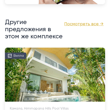
Другие
Посмотреть все →
предложения в
этом же комплексе
Вилла
Камала, Himmapana Hills Pool Villas