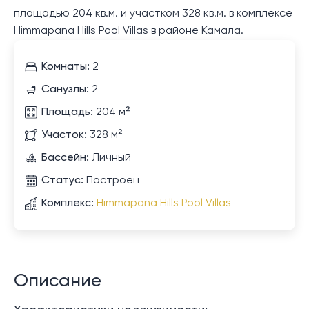
площадью 204 кв.м. и участком 328 кв.м. в комплексе
Himmapana Hills Pool Villas в районе Камала.
Комнаты:
2
Санузлы:
2
Площадь:
204 м²
Участок:
328 м²
Бассейн:
Личный
Статус:
Построен
Комплекс:
Himmapana Hills Pool Villas
Описание