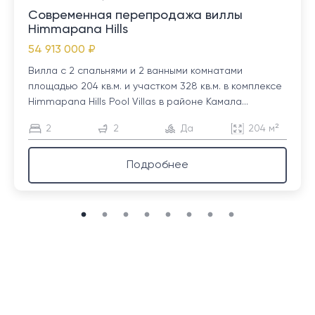
Современная перепродажа виллы
Himmapana Hills
54 913 000 ₽
Вилла с 2 спальнями и 2 ванными комнатами
площадью 204 кв.м. и участком 328 кв.м. в комплексе
Himmapana Hills Pool Villas в районе Камала...
2
2
Да
204 м²
Подробнее