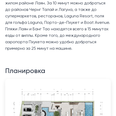
жилом районе Лаян. За 10 минут можно добраться
до районов Чернг Талай и Лагуна, а также до
супермаркетов, ресторанов, Laguna Resort, поля
для гольфа Laguna, Порто-де-Пхукет и Boat Avenue.
Пляжи Лаян и Банг Тао находятся всего в 15 минутах
езды от виллы. Кроме того, до международного
аэропорта Пхукета можно удобно добраться
примерно за 25 минут на машине.
Планировка