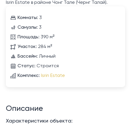
Isrin Estate в районе Чонг Тале (Чернг Талай).
Комнаты:
3
Санузлы:
3
Площадь:
390 м²
Участок:
284 м²
Бассейн:
Личный
Статус:
Строится
Комплекс:
Isrin Estate
Описание
Характеристики объекта: