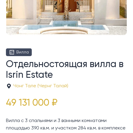
Вилла
Отдельностоящая вилла в
Isrin Estate
Чонг Тале (Чернг Талай)
49 131 000 ₽
Вилла с 3 спальнями и 3 ванными комнатами
площадью 390 кв.м. и участком 284 кв.м. в комплексе