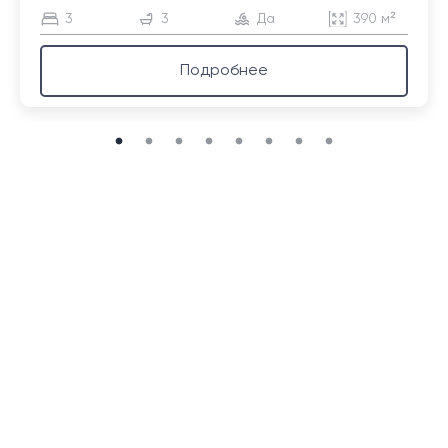
3
3
Да
390 м²
Подробнее