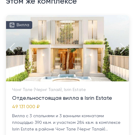
этом же комплексе
Вилла
Чонг Тале (Чернг Талай), Isrin Estate
Отдельностоящая вилла в Isrin Estate
49 131 000 ₽
Вилла с 3 спальнями и 3 ванными комнатами
площадью 390 кв.м. и участком 284 кв.м. в комплексе
Isrin Estate в районе Чонг Тале (Чернг Талай)...