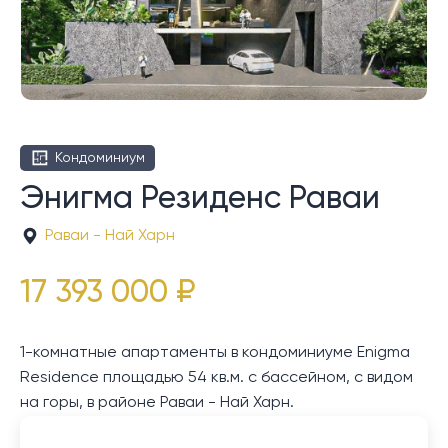
Кондоминиум
Энигма Резиденс Раваи
Раваи - Най Харн
17 393 000 ₽
1-комнатные апартаменты в кондоминиуме Enigma
Residence площадью 54 кв.м. с бассейном, с видом
на горы, в районе Раваи - Най Харн.