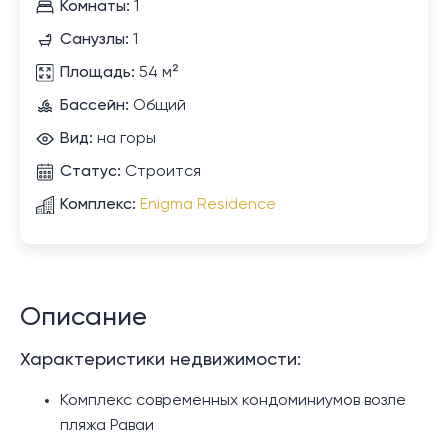
Комнаты:
1
Санузлы:
1
Площадь:
54 м²
Бассейн:
Общий
Вид:
на горы
Статус:
Строится
Комплекс:
Enigma Residence
Описание
Характеристики недвижимости:
Комплекс современных кондоминиумов возле
пляжа Раваи