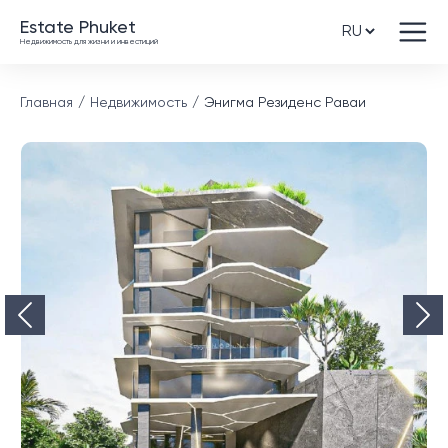
Estate Phuket
Недвижимость для жизни и инвестиций
Главная
Недвижимость
Энигма Резиденс Раваи