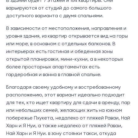
В здании будет 7 этажей и 164 квартиры. Они
варьируются от студий до самого большого
доступного варианта с двумя спальнями.
В зависимости от местоположения, направления и
уровня здания, из квартир открывается вид на горы
или море, в основном с отдельных балконов. В
интерьерах есть гостиная и обеденная зоны
открытой планировки, мини-кухни, а в некоторых
более просторных апартаментах есть
гардеробная и ванна в главной спальне.
Благодаря своему удобному и востребованному
расположению, этот вариант идеально подходит
для тех, кто ищет квартиру для сдачи в аренду, пар
или небольших семей, желающих жить на южном
побережье Пхукета, недалеко от пляжей Раваи, Най
Харн и Я Нуи, а также недалеко от пляжей Раваи,
Най Харн и Я Нуи. в зону стоянки такси, откуда