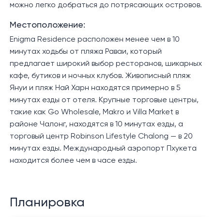
можно легко добраться до потрясающих островов.
Местоположение:
Enigma Residence расположен менее чем в 10
минутах ходьбы от пляжа Раваи, который
предлагает широкий выбор ресторанов, шикарных
кафе, бутиков и ночных клубов. Живописный пляж
Януи и пляж Най Харн находятся примерно в 5
минутах езды от отеля. Крупные торговые центры,
такие как Go Wholesale, Makro и Villa Market в
районе Чалонг, находятся в 10 минутах езды, а
торговый центр Robinson Lifestyle Chalong — в 20
минутах езды. Международный аэропорт Пхукета
находится более чем в часе езды.
Планировка