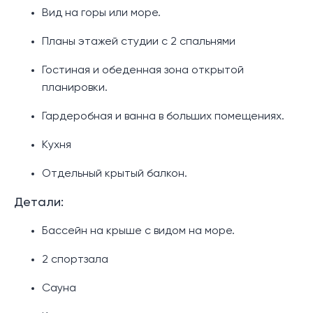
Вид на горы или море.
Планы этажей студии с 2 спальнями
Гостиная и обеденная зона открытой
планировки.
Гардеробная и ванна в больших помещениях.
Кухня
Отдельный крытый балкон.
Детали:
Бассейн на крыше с видом на море.
2 спортзала
Сауна