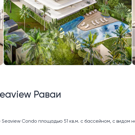
eaview Раваи
eaview Condo площадью 51 кв.м. с бассейном, с видом на