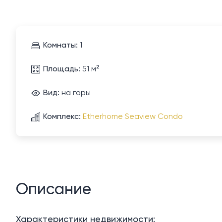
Комнаты:
1
Площадь:
51 м²
Вид:
на горы
Комплекс:
Etherhome Seaview Condo
Описание
Характеристики недвижимости: