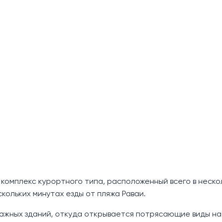
комплекс курортного типа, расположенный всего в неско
скольких минутах езды от пляжа Раваи.
тажных зданий, откуда открывается потрясающие виды на