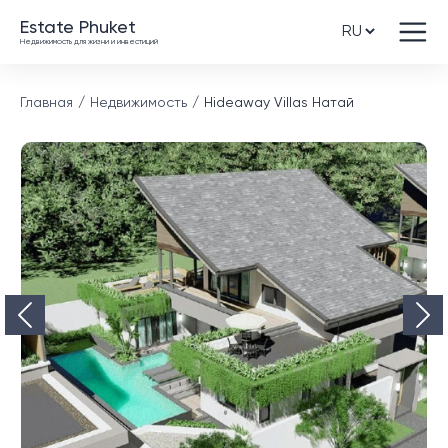
Estate Phuket
Недвижимость для жизни и инвестиций
Главная
Недвижимость
Hideaway Villas Натай