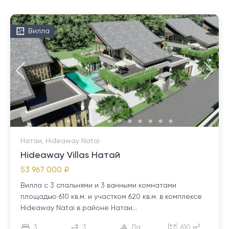
Вилла
Натаи, Hideaway Natai
Hideaway Villas Натай
53 967 000 ₽
Вилла с 3 спальнями и 3 ванными комнатами
площадью 610 кв.м. и участком 620 кв.м. в комплексе
Hideaway Natai в районе Натаи...
3
3
Да
610 м²