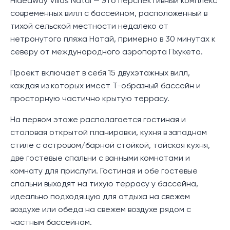
Hideaway Villas Natai — это перспективный комплекс
современных вилл с бассейном, расположенный в
тихой сельской местности недалеко от
нетронутого пляжа Натай, примерно в 30 минутах к
северу от международного аэропорта Пхукета.
Проект включает в себя 15 двухэтажных вилл,
каждая из которых имеет Т-образный бассейн и
просторную частично крытую террасу.
На первом этаже располагается гостиная и
столовая открытой планировки, кухня в западном
стиле с островом/барной стойкой, тайская кухня,
две гостевые спальни с ванными комнатами и
комнату для прислуги. Гостиная и обе гостевые
спальни выходят на тихую террасу у бассейна,
идеально подходящую для отдыха на свежем
воздухе или обеда на свежем воздухе рядом с
частным бассейном.