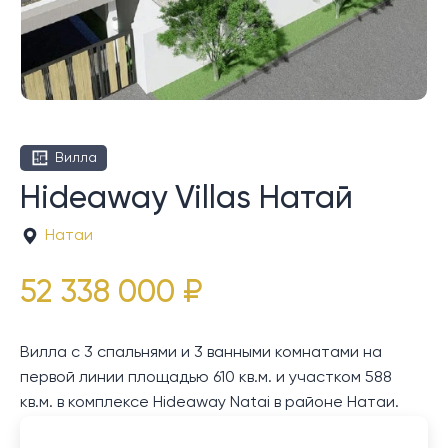
Вилла
Hideaway Villas Натай
Натаи
52 338 000 ₽
Вилла с 3 спальнями и 3 ванными комнатами на
первой линии площадью 610 кв.м. и участком 588
кв.м. в комплексе Hideaway Natai в районе Натаи.