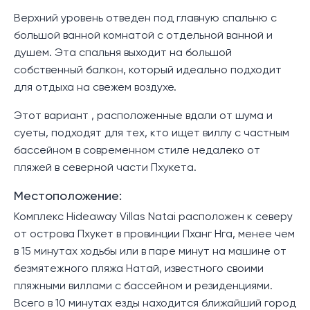
Верхний уровень отведен под главную спальню с
большой ванной комнатой с отдельной ванной и
душем. Эта спальня выходит на большой
собственный балкон, который идеально подходит
для отдыха на свежем воздухе.
Этот вариант , расположенные вдали от шума и
суеты, подходят для тех, кто ищет виллу с частным
бассейном в современном стиле недалеко от
пляжей в северной части Пхукета.
Местоположение:
Комплекс Hideaway Villas Natai расположен к северу
от острова Пхукет в провинции Пханг Нга, менее чем
в 15 минутах ходьбы или в паре минут на машине от
безмятежного пляжа Натай, известного своими
пляжными виллами с бассейном и резиденциями.
Всего в 10 минутах езды находится ближайший город