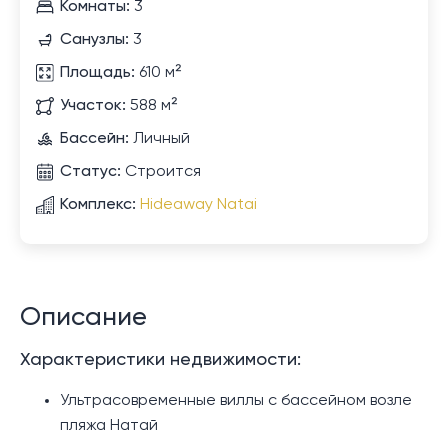
Комнаты:
3
Санузлы:
3
Площадь:
610 м²
Участок:
588 м²
Бассейн:
Личный
Статус:
Строится
Комплекс:
Hideaway Natai
Описание
Характеристики недвижимости:
Ультрасовременные виллы с бассейном возле
пляжа Натай