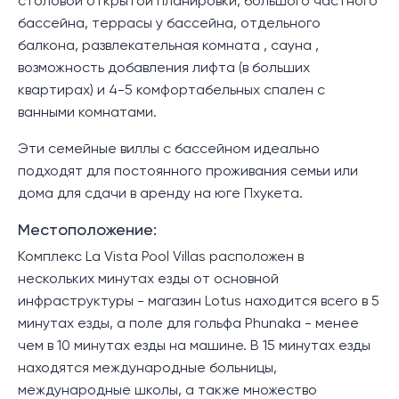
столовой открытой планировки, большого частного
бассейна, террасы у бассейна, отдельного
балкона, развлекательная комната , сауна ,
возможность добавления лифта (в больших
квартирах) и 4-5 комфортабельных спален с
ванными комнатами.
Эти семейные виллы с бассейном идеально
подходят для постоянного проживания семьи или
дома для сдачи в аренду на юге Пхукета.
Местоположение:
Комплекс La Vista Pool Villas расположен в
нескольких минутах езды от основной
инфраструктуры - магазин Lotus находится всего в 5
минутах езды, а поле для гольфа Phunaka - менее
чем в 10 минутах езды на машине. В 15 минутах езды
находятся международные больницы,
международные школы, а также множество