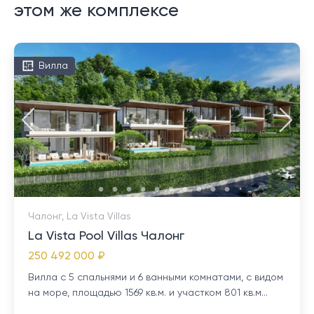
этом же комплексе
Вилла
Чалонг, La Vista Villas
La Vista Pool Villas Чалонг
250 492 000 ₽
Вилла с 5 спальнями и 6 ванными комнатами, с видом
на море, площадью 1569 кв.м. и участком 801 кв.м...