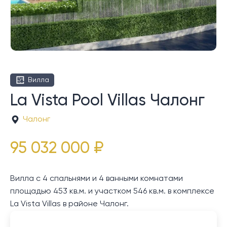
Вилла
La Vista Pool Villas Чалонг
Чалонг
95 032 000 ₽
Вилла с 4 спальнями и 4 ванными комнатами
площадью 453 кв.м. и участком 546 кв.м. в комплексе
La Vista Villas в районе Чалонг.