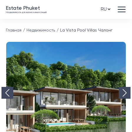
Estate Phuket
Недвижимость для жизни и инвестиций
Главная
Недвижимость
La Vista Pool Villas Чалонг