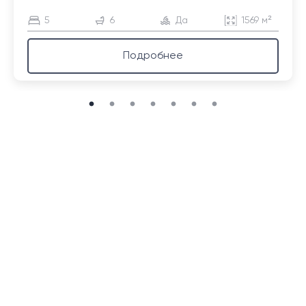
5
6
Да
1569 м²
Подробнее