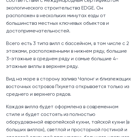
соответствии с международным сертификатом
экологического строительства EDGE. Он
расположен в нескольких минутах езды от
большинства местных ключевых объектов и
достопримечательностей.
Всего есть 3 типа вилл с бассейном, в том числе с 2
этажами, расположенными в нижнем ряду, большие
3-этажные в среднем ряду и самые большие 4-
этажные виллы в верхнем ряду.
Вид на море в сторону залива Чалонг и близлежащих
восточных островов Пхукета открывается только из
среднего и верхнего рядов.
Каждая вилла будет оформлена в современном
стиле и будет состоять из полностью
оборудованной европейской кухни, тайской кухни (в
больших виллах), светлой и просторной гостиной и