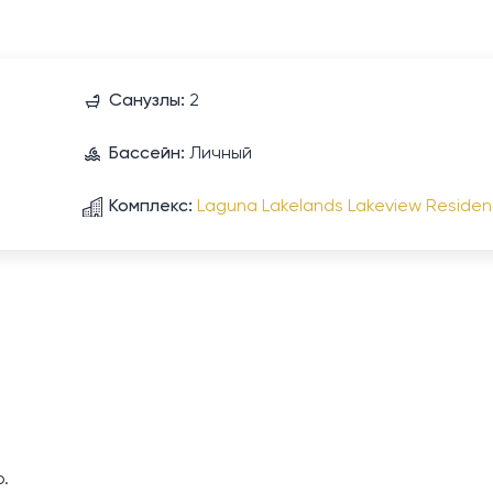
Санузлы:
2
Бассейн:
Личный
Комплекс:
Laguna Lakelands Lakeview Reside
.