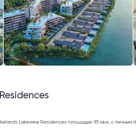
 Residences
elands Lakeview Residences площадью 93 кв.м. с личным