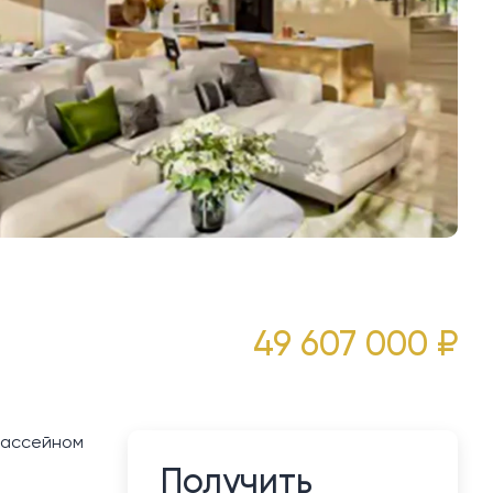
49 607 000 ₽
 бассейном
Получить