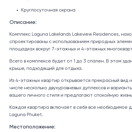
Круглосуточная охрана
Описание:
Комплекс Laguna Lakelands Lakeview Residences, на
спроектированы с использованием природных элемен
площадках вокруг 7-этажных и 4-этажных многоквар
Всего в комплексе будет от 1 до 3 спален. В этом 
крыше, подходящий для отдыха.
Из 4-этажных квартир открывается прекрасный вид н
числе несколько двухуровневых дуплексов и вариант
вашего личного стиля и предлагают спокойную жизнь
Каждая квартира включает в себя все необходимое д
Laguna Phuket.
Местоположение: