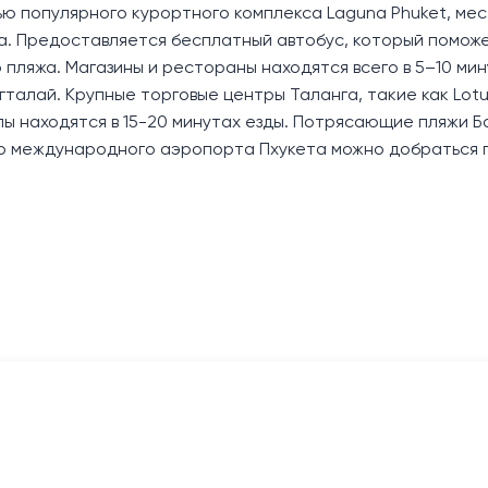
ью популярного курортного комплекса Laguna Phuket, мес
ха. Предоставляется бесплатный автобус, который помож
 пляжа. Магазины и рестораны находятся всего в 5–10 мин
гталай. Крупные торговые центры Таланга, такие как Lotu
ы находятся в 15-20 минутах езды. Потрясающие пляжи Б
. До международного аэропорта Пхукета можно добраться