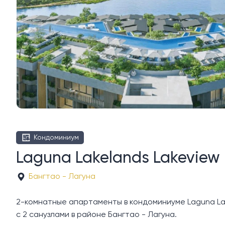
Кондоминиум
Laguna Lakelands Lakeview
Бангтао - Лагуна
2-комнатные апартаменты в кондоминиуме Laguna Lak
с 2 санузлами в районе Бангтао - Лагуна.