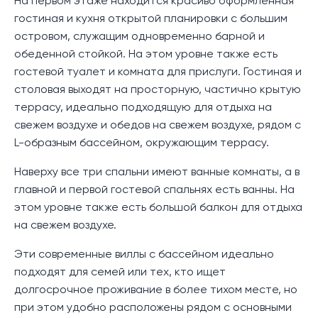
На первом этаже находится красиво оформленная
гостиная и кухня открытой планировки с большим
островом, служащим одновременно барной и
обеденной стойкой. На этом уровне также есть
гостевой туалет и комната для прислуги. Гостиная и
столовая выходят на просторную, частично крытую
террасу, идеально подходящую для отдыха на
свежем воздухе и обедов на свежем воздухе, рядом с
L-образным бассейном, окружающим террасу.
Наверху все три спальни имеют ванные комнаты, а в
главной и первой гостевой спальнях есть ванны. На
этом уровне также есть большой балкон для отдыха
на свежем воздухе.
Эти современные виллы с бассейном идеально
подходят для семей или тех, кто ищет
долгосрочное проживание в более тихом месте, но
при этом удобно расположены рядом с основными