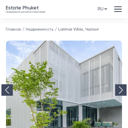
Estate Phuket
Недвижимость для жизни и инвестиций
Главная
Недвижимость
Larimar Villas, Чалонг