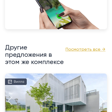
Другие
Посмотреть все →
предложения в
этом же комплексе
Вилла