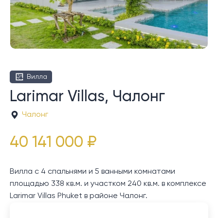
Вилла
Larimar Villas, Чалонг
Чалонг
40 141 000 ₽
Вилла с 4 спальнями и 5 ванными комнатами
площадью 338 кв.м. и участком 240 кв.м. в комплексе
Larimar Villas Phuket в районе Чалонг.