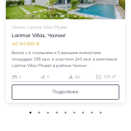
Чалонг, Larimar Villas Phuket
Larimar Villas, Чалонг
40 141 000 ₽
Вилла с 4 спальнями и 5 ванными комнатами
площадью 338 кв.м. и участком 240 кв.м. в комплексе
Larimar Villas Phuket в районе Чалонг...
4
5
Да
338 м²
Подробнее