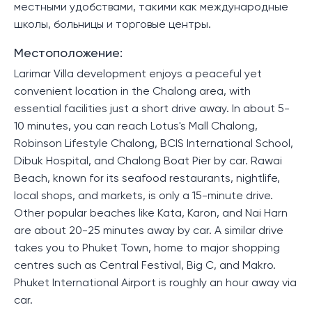
местными удобствами, такими как международные
школы, больницы и торговые центры.
Местоположение:
Larimar Villa development enjoys a peaceful yet
convenient location in the Chalong area, with
essential facilities just a short drive away. In about 5-
10 minutes, you can reach Lotus's Mall Chalong,
Robinson Lifestyle Chalong, BCIS International School,
Dibuk Hospital, and Chalong Boat Pier by car. Rawai
Beach, known for its seafood restaurants, nightlife,
local shops, and markets, is only a 15-minute drive.
Other popular beaches like Kata, Karon, and Nai Harn
are about 20-25 minutes away by car. A similar drive
takes you to Phuket Town, home to major shopping
centres such as Central Festival, Big C, and Makro.
Phuket International Airport is roughly an hour away via
car.