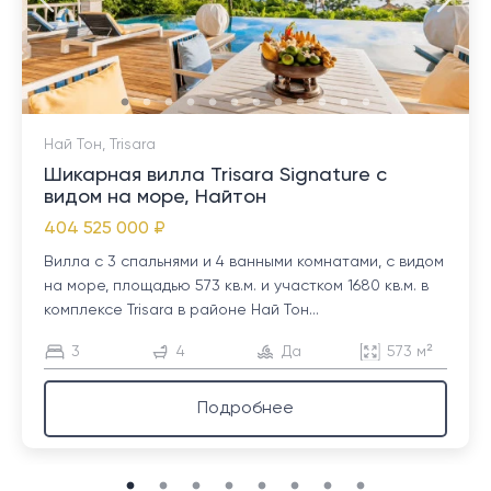
Най Тон, Trisara
Шикарная вилла Trisara Signature с
видом на море, Найтон
404 525 000 ₽
Вилла с 3 спальнями и 4 ванными комнатами, с видом
на море, площадью 573 кв.м. и участком 1680 кв.м. в
комплексе Trisara в районе Най Тон...
3
4
Да
573 м²
Подробнее