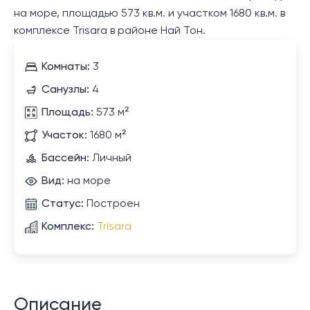
на море, площадью 573 кв.м. и участком 1680 кв.м. в
комплексе Trisara в районе Най Тон.
Комнаты:
3
Санузлы:
4
Площадь:
573 м²
Участок:
1680 м²
Бассейн:
Личный
Вид:
на море
Статус:
Построен
Комплекс:
Trisara
Описание