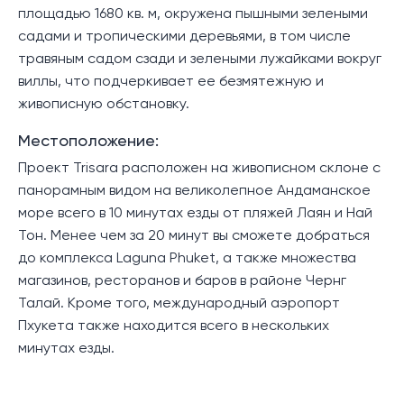
площадью 1680 кв. м, окружена пышными зелеными
садами и тропическими деревьями, в том числе
травяным садом сзади и зелеными лужайками вокруг
виллы, что подчеркивает ее безмятежную и
живописную обстановку.
Местоположение:
Проект Trisara расположен на живописном склоне с
панорамным видом на великолепное Андаманское
море всего в 10 минутах езды от пляжей Лаян и Най
Тон. Менее чем за 20 минут вы сможете добраться
до комплекса Laguna Phuket, а также множества
магазинов, ресторанов и баров в районе Чернг
Талай. Кроме того, международный аэропорт
Пхукета также находится всего в нескольких
минутах езды.