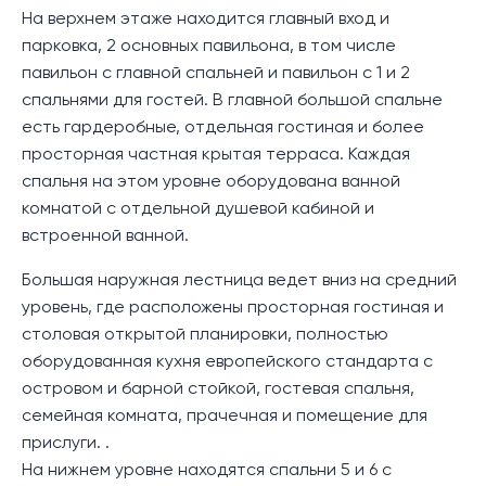
На верхнем этаже находится главный вход и
парковка, 2 основных павильона, в том числе
павильон с главной спальней и павильон с 1 и 2
спальнями для гостей. В главной большой спальне
есть гардеробные, отдельная гостиная и более
просторная частная крытая терраса. Каждая
спальня на этом уровне оборудована ванной
комнатой с отдельной душевой кабиной и
встроенной ванной.
Большая наружная лестница ведет вниз на средний
уровень, где расположены просторная гостиная и
столовая открытой планировки, полностью
оборудованная кухня европейского стандарта с
островом и барной стойкой, гостевая спальня,
семейная комната, прачечная и помещение для
прислуги. .
На нижнем уровне находятся спальни 5 и 6 с