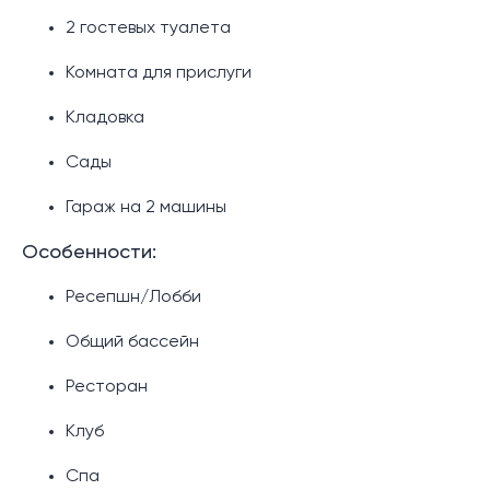
2 гостевых туалета
Комната для прислуги
Кладовка
Сады
Гараж на 2 машины
Особенности:
Ресепшн/Лобби
Общий бассейн
Ресторан
Клуб
Спа