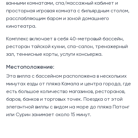
ванными комнатами, спа/массажный кабинет и
просторная игровая комната с бильярдным столом,
расслабляющим баром и зоной домашнего
кинотеатра.
Комплекс включает в себя 40-метровый бассейн,
ресторан тайской кухни, спа-салон, тренажерный
зал, теннисные корты, услуги консьержа.
Местоположение:
Эта вилла с бассейном расположена в нескольких
минутах езды от пляжа Камала и центра города, где
есть большое количество магазинов, ресторанов,
баров, банков и торговых точек. Поездка от этой
элегантной виллы с видом на море до пляжа Патонг
или Сурин занимает около 15 минут.