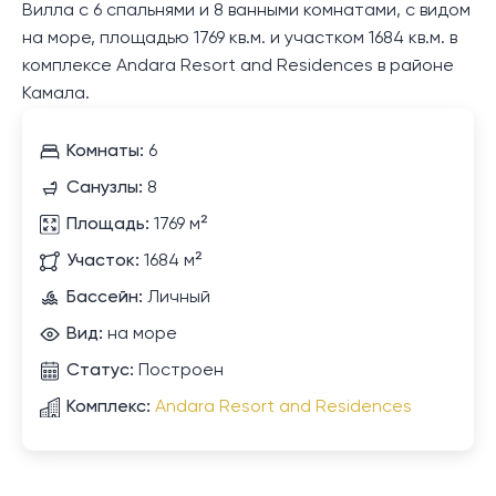
Вилла с 6 спальнями и 8 ванными комнатами, с видом
на море, площадью 1769 кв.м. и участком 1684 кв.м. в
комплексе Andara Resort and Residences в районе
Камала.
Комнаты:
6
Санузлы:
8
Площадь:
1769 м²
Участок:
1684 м²
Бассейн:
Личный
Вид:
на море
Статус:
Построен
Комплекс:
Andara Resort and Residences