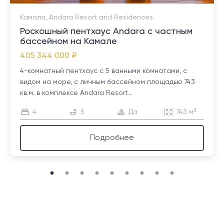
Камала, Andara Resort and Residences
Роскошный пентхаус Andara с частным
бассейном на Камале
405 344 000 ₽
4-комнатный пентхаус с 5 ванными комнатами, с
видом на море, с личным бассейном площадью 743
кв.м. в комплексе Andara Resort...
4
5
Да
743 м²
Подробнее