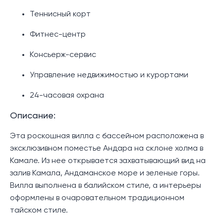
Теннисный корт
Фитнес-центр
Консьерж-сервис
Управление недвижимостью и курортами
24-часовая охрана
Описание:
Эта роскошная вилла с бассейном расположена в
эксклюзивном поместье Андара на склоне холма в
Камале. Из нее открывается захватывающий вид на
залив Камала, Андаманское море и зеленые горы.
Вилла выполнена в балийском стиле, а интерьеры
оформлены в очаровательном традиционном
тайском стиле.