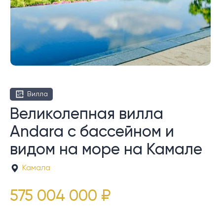
Вилла
Великолепная вилла
Andara с бассейном и
видом на море на Камале
Камала
575 004 000 ₽