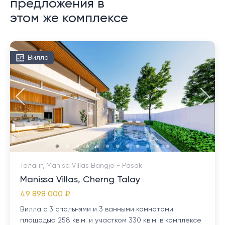
предложения в
этом же комплексе
Вилла
Таланг, Manisa Villas Bangjo - Pasak
Manissa Villas, Cherng Talay
49 898 000 ₽
Вилла с 3 спальнями и 3 ванными комнатами
площадью 258 кв.м. и участком 330 кв.м. в комплексе