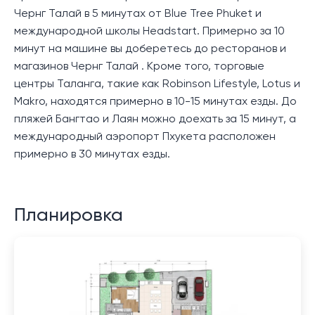
Чернг Талай в 5 минутах от Blue Tree Phuket и
международной школы Headstart. Примерно за 10
минут на машине вы доберетесь до ресторанов и
магазинов Чернг Талай . Кроме того, торговые
центры Таланга, такие как Robinson Lifestyle, Lotus и
Makro, находятся примерно в 10-15 минутах езды. До
пляжей Бангтао и Лаян можно доехать за 15 минут, а
международный аэропорт Пхукета расположен
примерно в 30 минутах езды.
Планировка