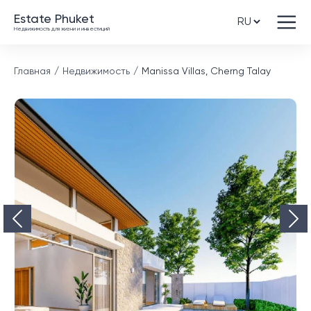
Estate Phuket
Недвижимость для жизни и инвестиций
Главная
Недвижимость
Manissa Villas, Cherng Talay