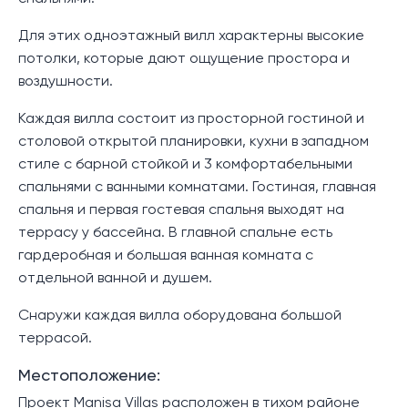
Для этих одноэтажный вилл характерны высокие
потолки, которые дают ощущение простора и
воздушности.
Каждая вилла состоит из просторной гостиной и
столовой открытой планировки, кухни в западном
стиле с барной стойкой и 3 комфортабельными
спальнями с ванными комнатами. Гостиная, главная
спальня и первая гостевая спальня выходят на
террасу у бассейна. В главной спальне есть
гардеробная и большая ванная комната с
отдельной ванной и душем.
Снаружи каждая вилла оборудована большой
террасой.
Местоположение:
Проект Manisa Villas расположен в тихом районе