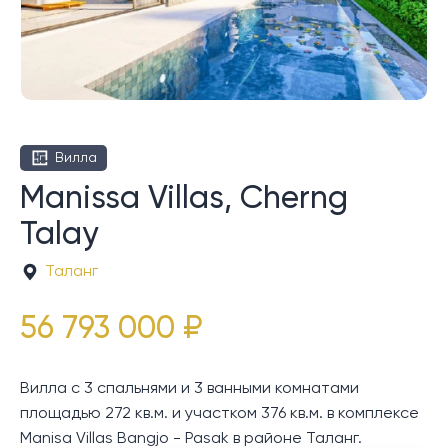
Вилла
Manissa Villas, Cherng
Talay
Таланг
56 793 000 ₽
Вилла с 3 спальнями и 3 ванными комнатами
площадью 272 кв.м. и участком 376 кв.м. в комплексе
Manisa Villas Bangjo - Pasak в районе Таланг.