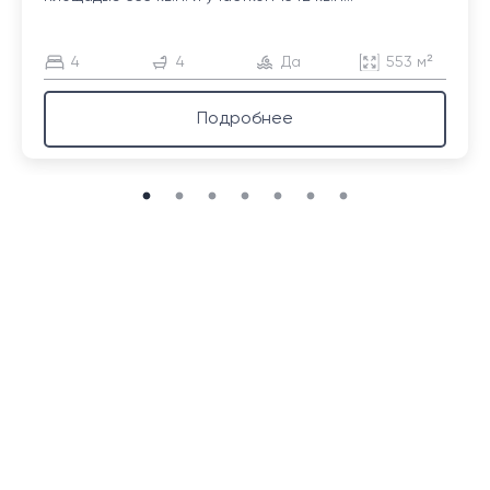
4
4
Да
553 м²
Подробнее