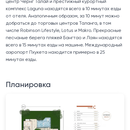
центр Чернг Талай и престижный курортный
комплекс Laguna находятся всего в 10 минутах езды
от отеля. Аналогичным образом, за 10 минут можно
добраться до торговых центров Таланга, в том
числе Robinson Lifestyle, Lotus и Makro. Прекрасные
песчаные берега пляжей Бангтао и Лаян находятся
всего в 15 минутах езды на машине. Международный
аэропорт Пхукета находится примерно в 25
минутах езды.
Планировка