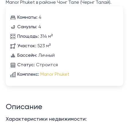
Manor Phuket в районе Чонг Тале (Чернг Талай).
Комнаты:
4
Санузлы:
4
Площадь:
314 м²
Участок:
523 м²
Бассейн:
Личный
Статус:
Строится
Комплекс:
Manor Phuket
Описание
Характеристики недвижимости: