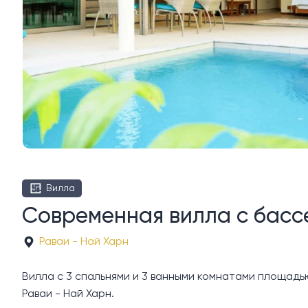
Вилла
Современная вилла с бассе
Раваи - Най Харн
Вилла с 3 спальнями и 3 ванными комнатами площадью 17
Раваи - Най Харн.