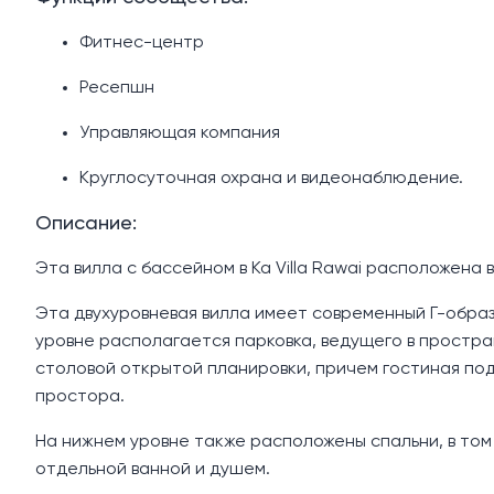
Фитнес-центр
Ресепшн
Управляющая компания
Круглосуточная охрана и видеонаблюдение.
Описание:
Эта вилла с бассейном в Ka Villa Rawai расположена 
Эта двухуровневая вилла имеет современный Г-образ
уровне располагается парковка, ведущего в простран
столовой открытой планировки, причем гостиная по
простора.
На нижнем уровне также расположены спальни, в том 
отдельной ванной и душем.