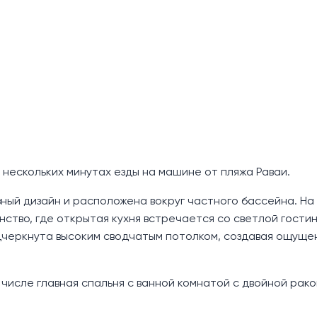
в нескольких минутах езды на машине от пляжа Раваи.
ный дизайн и расположена вокруг частного бассейна. На
ство, где открытая кухня встречается со светлой гостин
дчеркнута высоким сводчатым потолком, создавая ощуще
числе главная спальня с ванной комнатой с двойной рако