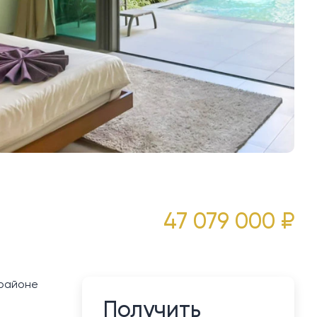
47 079 000 ₽
 районе
Получить