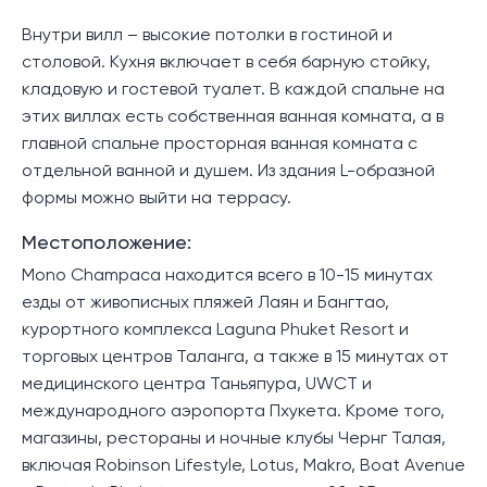
Внутри вилл – высокие потолки в гостиной и
столовой. Кухня включает в себя барную стойку,
кладовую и гостевой туалет. В каждой спальне на
этих виллах есть собственная ванная комната, а в
главной спальне просторная ванная комната с
отдельной ванной и душем. Из здания L-образной
формы можно выйти на террасу.
Местоположение:
Mono Champaca находится всего в 10-15 минутах
езды от живописных пляжей Лаян и Бангтао,
курортного комплекса Laguna Phuket Resort и
торговых центров Таланга, а также в 15 минутах от
медицинского центра Таньяпура, UWCT и
международного аэропорта Пхукета. Кроме того,
магазины, рестораны и ночные клубы Чернг Талая,
включая Robinson Lifestyle, Lotus, Makro, Boat Avenue