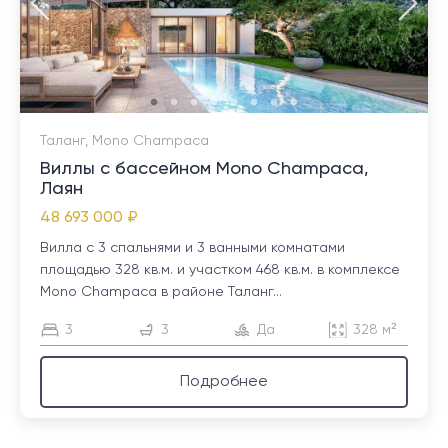
Таланг, Mono Champaca
Виллы с бассейном Mono Champaca,
Лаян
48 693 000 ₽
Вилла с 3 спальнями и 3 ванными комнатами
площадью 328 кв.м. и участком 468 кв.м. в комплексе
Mono Champaca в районе Таланг...
3
3
Да
328 м²
Подробнее