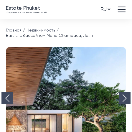
Estate Phuket
Недвижимость для жизни и инвестиций
Главная
Недвижимость
Виллы с бассейном Mono Champaca, Лаян