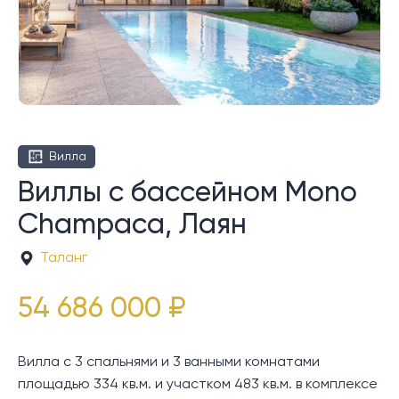
Вилла
Виллы с бассейном Mono
Champaca, Лаян
Таланг
54 686 000 ₽
Вилла с 3 спальнями и 3 ванными комнатами
площадью 334 кв.м. и участком 483 кв.м. в комплексе