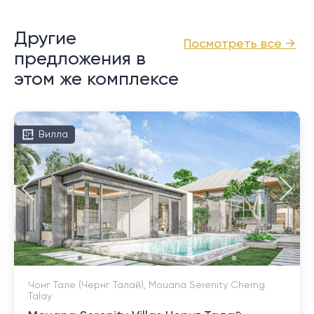
Другие
Посмотреть все →
предложения в
этом же комплексе
Вилла
Чонг Тале (Чернг Талай), Mouana Serenity Cherng
Talay