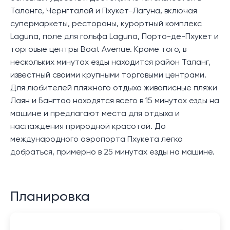
Таланге, Чернгталай и Пхукет-Лагуна, включая
супермаркеты, рестораны, курортный комплекс
Laguna, поле для гольфа Laguna, Порто-де-Пхукет и
торговые центры Boat Avenue. Кроме того, в
нескольких минутах езды находится район Таланг,
известный своими крупными торговыми центрами.
Для любителей пляжного отдыха живописные пляжи
Лаян и Бангтао находятся всего в 15 минутах езды на
машине и предлагают места для отдыха и
наслаждения природной красотой. До
международного аэропорта Пхукета легко
добраться, примерно в 25 минутах езды на машине.
Планировка