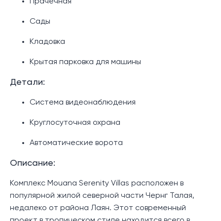
Прачечная
Сады
Кладовка
Крытая парковка для машины
Детали:
Система видеонаблюдения
Круглосуточная охрана
Автоматические ворота
Описание:
Комплекс Mouana Serenity Villas расположен в
популярной жилой северной части Чернг Талая,
недалеко от района Лаян. Этот современный
проект в тропическом стиле находится всего в