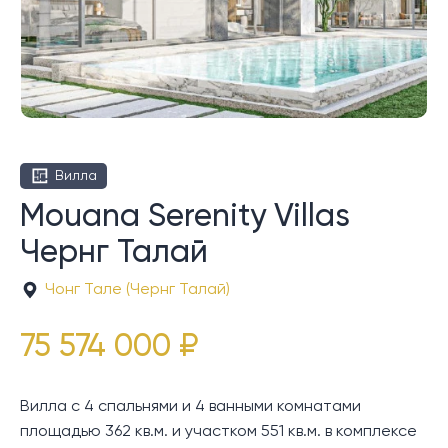
Вилла
Mouana Serenity Villas
Чернг Талай
Чонг Тале (Чернг Талай)
75 574 000 ₽
Вилла с 4 спальнями и 4 ванными комнатами
площадью 362 кв.м. и участком 551 кв.м. в комплексе