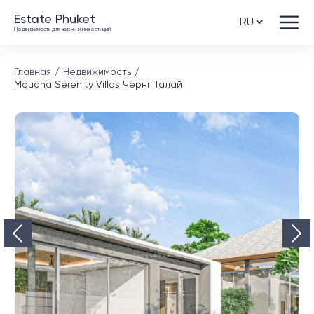
Estate Phuket
Недвижимость для жизни и инвестиций
Главная
Недвижимость
Mouana Serenity Villas Чернг Талай