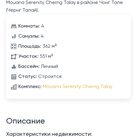
Mouana Serenity Cherng Talay в районе Чонг Тале
(Чернг Талай).
Комнаты:
4
Санузлы:
4
Площадь:
362 м²
Участок:
551 м²
Бассейн:
Личный
Статус:
Строится
Комплекс:
Mouana Serenity Cherng Talay
Описание
Характеристики недвижимости: