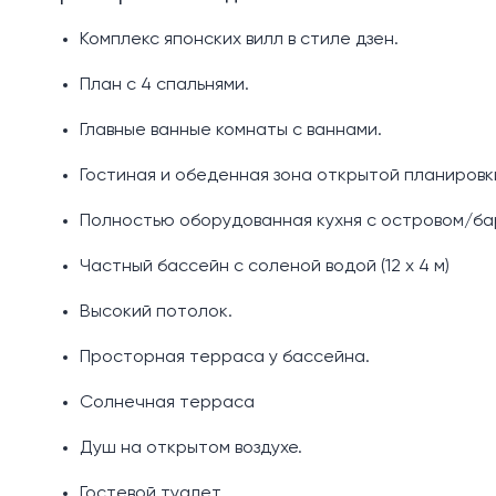
Комплекс японских вилл в стиле дзен.
План с 4 спальнями.
Главные ванные комнаты с ваннами.
Гостиная и обеденная зона открытой планировк
Полностью оборудованная кухня с островом/ба
Частный бассейн с соленой водой (12 х 4 м)
Высокий потолок.
Просторная терраса у бассейна.
Солнечная терраса
Душ на открытом воздухе.
Гостевой туалет.