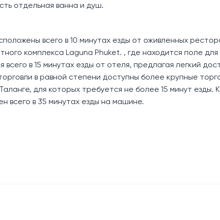
есть отдельная ванна и душ.
сположены всего в 10 минутах езды от оживленных рестор
тного комплекса Laguna Phuket. , где находится поле для
 всего в 15 минутах езды от отеля, предлагая легкий дост
торговли в равной степени доступны более крупные торг
 в Таланге, для которых требуется не более 15 минут езды. 
 всего в 35 минутах езды на машине.