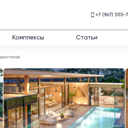
+7 (967) 555-
Комплексы
Статьи
Чернгталай