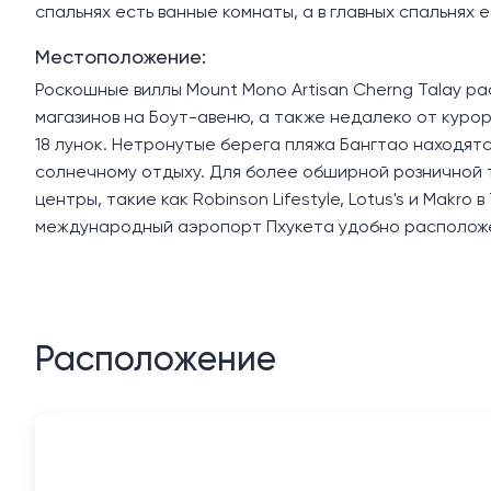
спальнях есть ванные комнаты, а в главных спальнях 
Местоположение:
Роскошные виллы Mount Mono Artisan Cherng Talay ра
магазинов на Боут-авеню, а также недалеко от курор
18 лунок. Нетронутые берега пляжа Бангтао находятся
солнечному отдыху. Для более обширной розничной 
центры, такие как Robinson Lifestyle, Lotus's и Makro
международный аэропорт Пхукета удобно расположен
Расположение