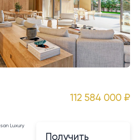
112 584 000 ₽
san Luxury
Получить