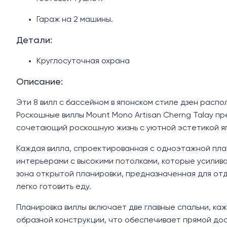
Гараж на 2 машины.
Детали:
Круглосуточная охрана
Описание:
Эти 8 вилл с бассейном в японском стиле дзен распо
Роскошные виллы Mount Mono Artisan Cherng Talay п
сочетающий роскошную жизнь с уютной эстетикой япо
Каждая вилла, спроектированная с одноэтажной пла
интерьерами с высокими потолками, которые усилив
зона открытой планировки, предназначенная для отд
легко готовить еду.
Планировка виллы включает две главные спальни, ка
образной конструкции, что обеспечивает прямой дос