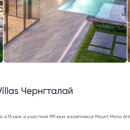
Villas Чернгталай
76 кв.м. и участком 991 кв.м. в комплексе Mount Mono Arti