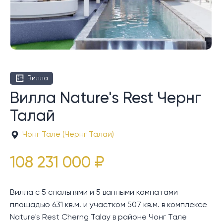
Вилла
Вилла Nature's Rest Чернг
Талай
Чонг Тале (Чернг Талай)
108 231 000 ₽
Вилла с 5 спальнями и 5 ванными комнатами
площадью 631 кв.м. и участком 507 кв.м. в комплексе
Nature's Rest Cherng Talay в районе Чонг Тале