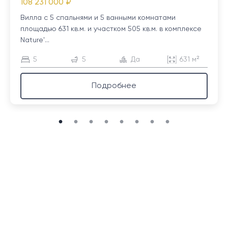
108 231 000 ₽
Вилла с 5 спальнями и 5 ванными комнатами
площадью 631 кв.м. и участком 505 кв.м. в комплексе
Nature'...
5
5
Да
631 м²
Подробнее