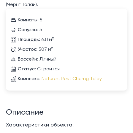
(Чернг Талай).
Комнаты:
5
Санузлы:
5
Площадь:
631 м²
Участок:
507 м²
Бассейн:
Личный
Статус:
Строится
Комплекс:
Nature's Rest Cherng Talay
Описание
Характеристики объекта: