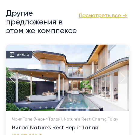
Другие
Посмотреть все →
предложения в
этом же комплексе
Вилла
Чонг Тале (Чернг Талай), Nature's Rest Cherng Talay
Вилла Nature's Rest Чернг Талай