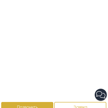
Позвонить
Заявка