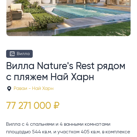
Вилла
Вилла Nature's Rest рядом
с пляжем Най Харн
Раваи - Най Харн
77 271 000 ₽
Вилла с 4 спальнями и 4 ванными комнатами
площадью 544 кв.м. и участком 405 кв.м. в комплексе