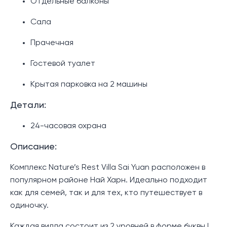
Отдельные балконы
Сала
Прачечная
Гостевой туалет
Крытая парковка на 2 машины
Детали:
24-часовая охрана
Описание:
Комплекс Nature’s Rest Villa Sai Yuan расположен в
популярном районе Най Харн. Идеально подходит
как для семей, так и для тех, кто путешествует в
одиночку.
Каждая вилла состоит из 2 уровней в форме буквы L.