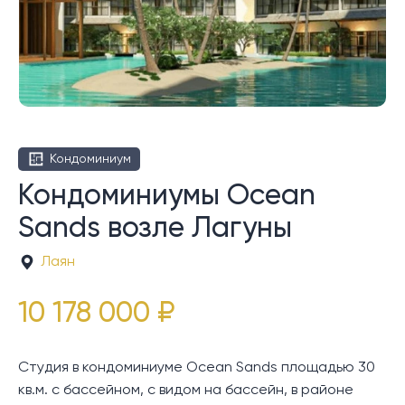
Кондоминиум
Кондоминиумы Ocean
Sands возле Лагуны
Лаян
10 178 000 ₽
Студия в кондоминиуме Ocean Sands площадью 30
кв.м. с бассейном, с видом на бассейн, в районе