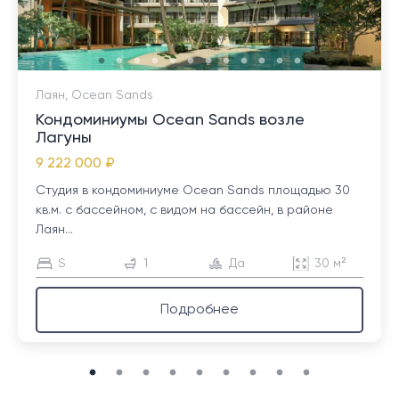
Лаян, Ocean Sands
Кондоминиумы Ocean Sands возле
Лагуны
9 222 000 ₽
Студия в кондоминиуме Ocean Sands площадью 30
кв.м. с бассейном, с видом на бассейн, в районе
Лаян...
S
1
Да
30 м²
Подробнее