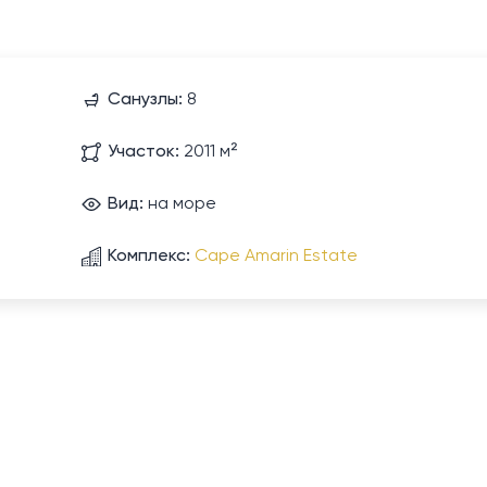
Санузлы:
8
Участок:
2011 м²
Вид:
на море
Комплекс:
Cape Amarin Estate