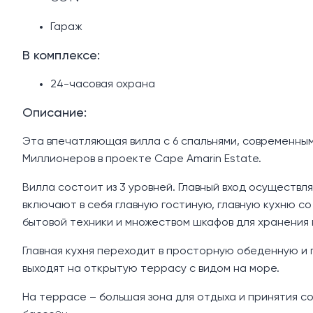
Гараж
В комплексе:
24-часовая охрана
Описание:
Эта впечатляющая вилла с 6 спальнями, современны
Миллионеров в проекте Cape Amarin Estate.
Вилла состоит из 3 уровней. Главный вход осуществл
включают в себя главную гостиную, главную кухню с
бытовой техники и множеством шкафов для хранения
Главная кухня переходит в просторную обеденную и 
выходят на открытую террасу с видом на море.
На террасе – большая зона для отдыха и принятия с