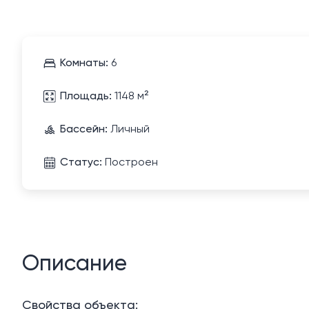
Комнаты:
6
Площадь:
1148 м²
Бассейн:
Личный
Статус:
Построен
Описание
Свойства объекта: