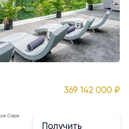
369 142 000 ₽
ексе Cape
Получить