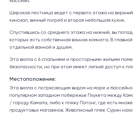
бассейн.
Широкая лестница ведет с первого этажа на верхний
кинозал, винный погреб и вторая небольшая кухня.
Спустившись со среднего этажа на нижний, вы попад
которых есть собственная ванная комната. В главной
отдельной ванной и душем.
Эта вилла с 6 спальнями и просторными жилыми пом
безопасности, но при этом имеет легкий доступ к пл
Местоположение:
Эта вилла с потрясающим видом на море и бассейном
популярном западном побережье Пхукета между Камало
/ городу Камала, либо к пляжу Патонг, где есть множ
продуктовых магазинов. Живописный пляж Сурин наход