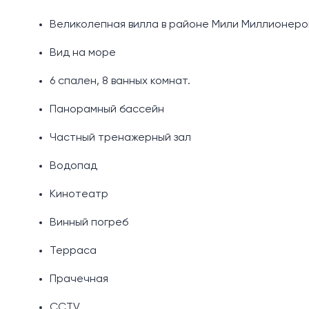
Великолепная вилла в районе Мили Миллионеро
Вид на море
6 спален, 8 ванных комнат.
Панорамный бассейн
Частный тренажерный зал
Водопад
Кинотеатр
Винный погреб
Терраса
Прачечная
CCTV