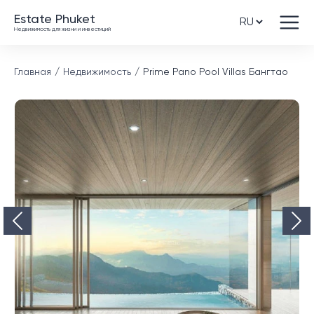
Estate Phuket
Недвижимость для жизни и инвестиций
Главная
Недвижимость
Prime Pano Pool Villas Бангтао