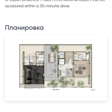
or Layan Beaches. Phuket International Airport can be
accessed within a 30-minute drive.
Планировка