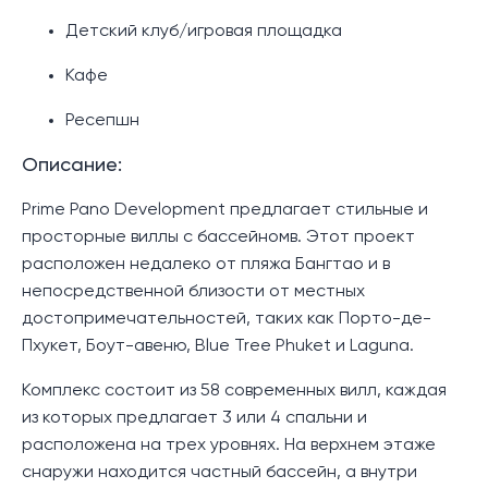
Детский клуб/игровая площадка
Кафе
Ресепшн
Описание:
Prime Pano Development предлагает стильные и
просторные виллы с бассейномв. Этот проект
расположен недалеко от пляжа Бангтао и в
непосредственной близости от местных
достопримечательностей, таких как Порто-де-
Пхукет, Боут-авеню, Blue Tree Phuket и Laguna.
Комплекс состоит из 58 современных вилл, каждая
из которых предлагает 3 или 4 спальни и
расположена на трех уровнях. На верхнем этаже
снаружи находится частный бассейн, а внутри