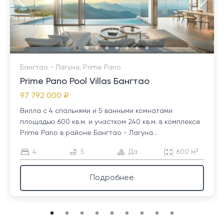
Бангтао - Лагуна, Prime Pano
Prime Pano Pool Villas Бангтао
97 792 000 ₽
Вилла с 4 спальнями и 5 ванными комнатами
площадью 600 кв.м. и участком 240 кв.м. в комплексе
Prime Pano в районе Бангтао - Лагуна...
4
5
Да
600 м²
Подробнее