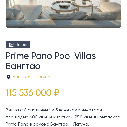
Вилла
Prime Pano Pool Villas
Бангтао
Бангтао - Лагуна
115 536 000 ₽
Вилла с 4 спальнями и 5 ванными комнатами
площадью 600 кв.м. и участком 250 кв.м. в комплексе
Prime Pano в районе Бангтао - Лагуна.