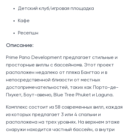
Детский клуб/игровая площадка
Кафе
Ресепшн
Описание:
Prime Pano Development предлагает стильные и
просторные виллы с бассейномв. Этот проект
расположен недалеко от пляжа Бангтао и в
непосредственной близости от местных
достопримечательностей, таких как Порто-де-
Пхукет, Боут-авеню, Blue Tree Phuket и Laguna.
Комплекс состоит из 58 современных вилл, каждая
из которых предлагает 3 или 4 спальни и
расположена на трех уровнях. На верхнем этаже
снаружи находится частный бассейн, а внутри