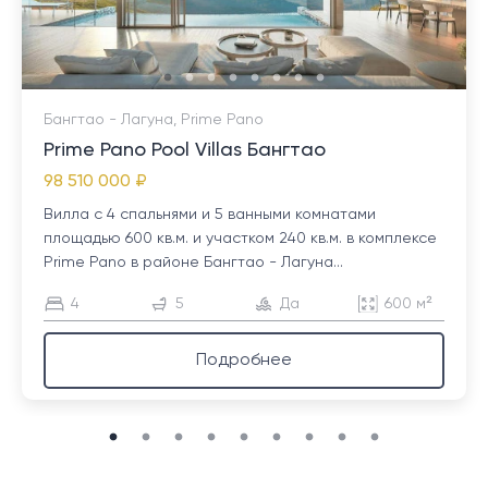
Бангтао - Лагуна, Prime Pano
Prime Pano Pool Villas Бангтао
98 510 000 ₽
Вилла с 4 спальнями и 5 ванными комнатами
площадью 600 кв.м. и участком 240 кв.м. в комплексе
Prime Pano в районе Бангтао - Лагуна...
4
5
Да
600 м²
Подробнее