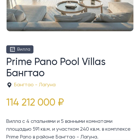
Вилла
Prime Pano Pool Villas
Бангтао
Бангтао - Лагуна
114 212 000 ₽
Вилла с 4 спальнями и 5 ванными комнатами
площадью 591 кв.м. и участком 240 кв.м. в комплексе
Prime Pano в районе Бангтао - Лагуна.