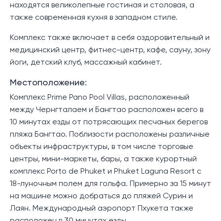
находятся великолепные гостиная и столовая, а
также современная кухня в западном стиле.
Комплекс также включает в себя оздоровительный и
медицинский центр, фитнес-центр, кафе, сауну, зону
йоги, детский клуб, массажный кабинет.
Местоположение:
Комплекс Prime Pano Pool Villas, расположенный
между Чернгталаем и Бангтао расположен всего в
10 минутах езды от потрясающих песчаных берегов
пляжа Бангтао. Поблизости расположены различные
объекты инфраструктуры, в том числе торговые
центры, мини-маркеты, бары, а также курортный
комплекс Porto de Phuket и Phuket Laguna Resort с
18-луночным полем для гольфа. Примерно за 15 минут
на машине можно добраться до пляжей Сурин и
Лаян. Международный аэропорт Пхукета также