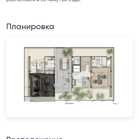
расположен в 30 минутах езды.
Планировка