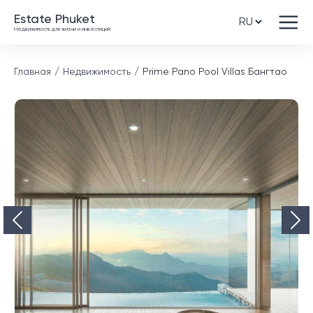
Estate Phuket
Недвижимость для жизни и инвестиций
Главная
Недвижимость
Prime Pano Pool Villas Бангтао