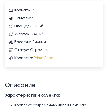
Комнаты:
4
Санузлы:
5
Площадь:
591 м²
Участок:
240 м²
Бассейн:
Личный
Статус:
Строится
Комплекс:
Prime Pano
Описание
Характеристики объекта:
Комплекс современных вилл в Банг Тао