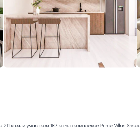
 кв.м. и участком 187 кв.м. в комплексе Prime Villas Sriso