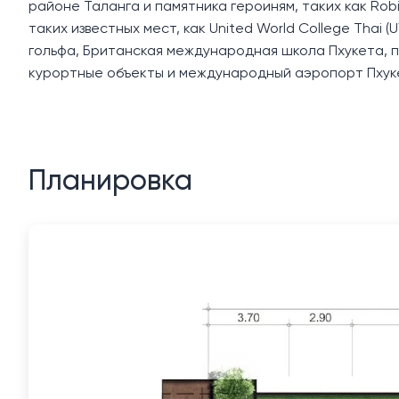
районе Таланга и памятника героиням, таких как Robi
таких известных мест, как United World College Thai 
гольфа, Британская международная школа Пхукета, п
курортные объекты и международный аэропорт Пхук
Планировка