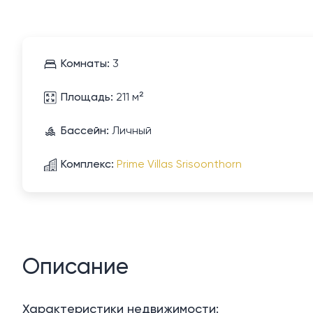
Комнаты:
3
Площадь:
211 м²
Бассейн:
Личный
Комплекс:
Prime Villas Srisoonthorn
Описание
Характеристики недвижимости: