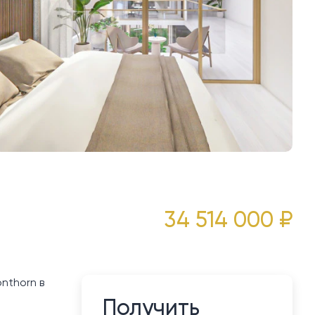
34 514 000 ₽
onthorn в
Получить