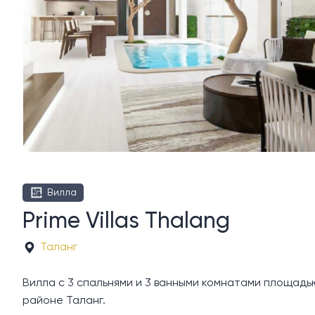
Вилла
Prime Villas Thalang
Таланг
Вилла с 3 спальнями и 3 ванными комнатами площадью 211
районе Таланг.