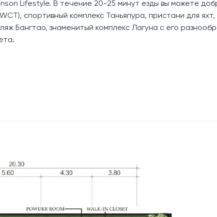
nson Lifestyle. В течение 20-25 минут езды вы можете до
(UWCT), спортивный комплекс Таньяпура, пристани для яхт,
ляж Бангтао, знаменитый комплекс Лагуна с его разнооб
ета.