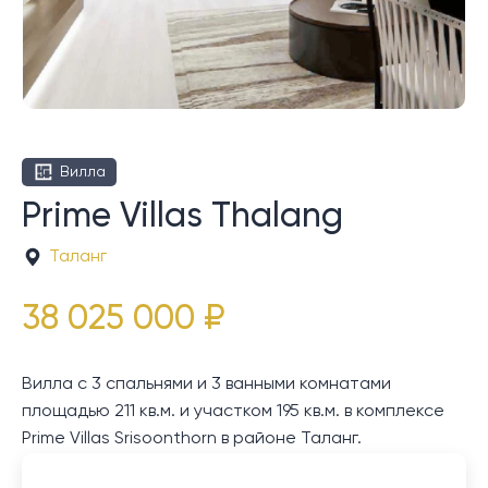
Вилла
Prime Villas Thalang
Таланг
38 025 000 ₽
Вилла с 3 спальнями и 3 ванными комнатами
площадью 211 кв.м. и участком 195 кв.м. в комплексе
Prime Villas Srisoonthorn в районе Таланг.