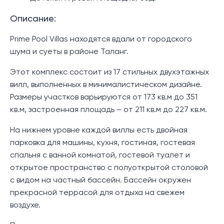
Описание:
Prime Pool Villas находятся вдали от городского
шума и суеты в районе Таланг.
Этот комплекс состоит из 17 стильных двухэтажных
вилл, выполненных в минималистическом дизайне.
Размеры участков варьируются от 173 кв.м до 351
кв.м, застроенная площадь – от 211 кв.м до 227 кв.м.
На нижнем уровне каждой виллы есть двойная
парковка для машины, кухня, гостиная, гостевая
спальня с ванной комнатой, гостевой туалет и
открытое пространство с полуоткрытой столовой
с видом на частный бассейн. Бассейн окружен
прекрасной террасой для отдыха на свежем
воздухе.