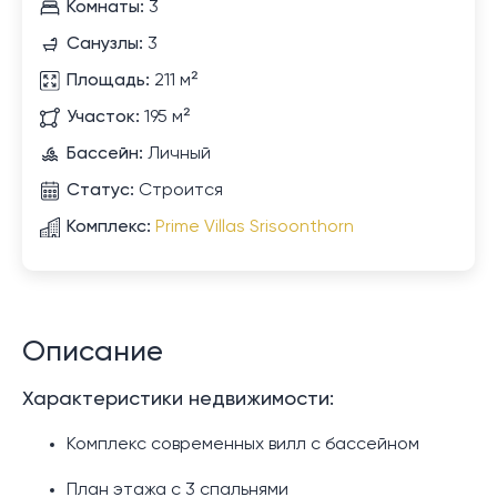
Комнаты:
3
Санузлы:
3
Площадь:
211 м²
Участок:
195 м²
Бассейн:
Личный
Статус:
Строится
Комплекс:
Prime Villas Srisoonthorn
Описание
Характеристики недвижимости:
Комплекс современных вилл с бассейном
План этажа с 3 спальнями