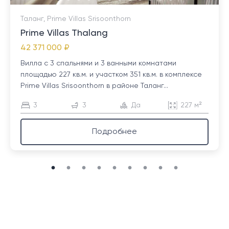
Таланг, Prime Villas Srisoonthorn
Prime Villas Thalang
42 371 000 ₽
Вилла с 3 спальнями и 3 ванными комнатами
площадью 227 кв.м. и участком 351 кв.м. в комплексе
Prime Villas Srisoonthorn в районе Таланг...
3
3
Да
227 м²
Подробнее