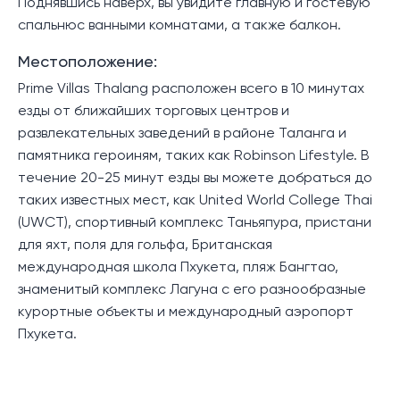
Поднявшись наверх, вы увидите главную и гостевую
спальнюс ванными комнатами, а также балкон.
Местоположение:
Prime Villas Thalang расположен всего в 10 минутах
езды от ближайших торговых центров и
развлекательных заведений в районе Таланга и
памятника героиням, таких как Robinson Lifestyle. В
течение 20-25 минут езды вы можете добраться до
таких известных мест, как United World College Thai
(UWCT), спортивный комплекс Таньяпура, пристани
для яхт, поля для гольфа, Британская
международная школа Пхукета, пляж Бангтао,
знаменитый комплекс Лагуна с его разнообразные
курортные объекты и международный аэропорт
Пхукета.