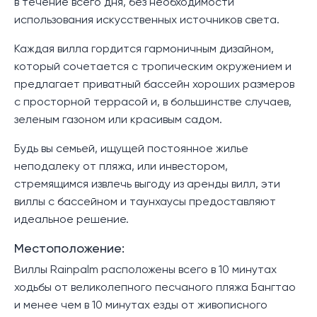
в течение всего дня, без необходимости
использования искусственных источников света.
Каждая вилла гордится гармоничным дизайном,
который сочетается с тропическим окружением и
предлагает приватный бассейн хороших размеров
с просторной террасой и, в большинстве случаев,
зеленым газоном или красивым садом.
Будь вы семьей, ищущей постоянное жилье
неподалеку от пляжа, или инвестором,
стремящимся извлечь выгоду из аренды вилл, эти
виллы с бассейном и таунхаусы предоставляют
идеальное решение.
Местоположение:
Виллы Rainpalm расположены всего в 10 минутах
ходьбы от великолепного песчаного пляжа Бангтао
и менее чем в 10 минутах езды от живописного