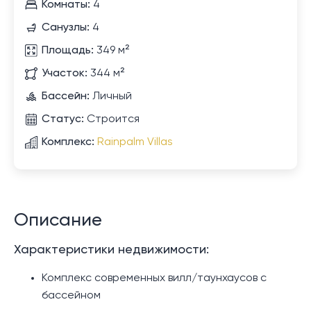
Комнаты:
4
Санузлы:
4
Площадь:
349 м²
Участок:
344 м²
Бассейн:
Личный
Статус:
Строится
Комплекс:
Rainpalm Villas
Описание
Характеристики недвижимости:
Комплекс современных вилл/таунхаусов с
бассейном