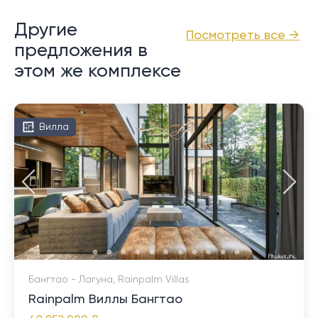
Другие
Посмотреть все →
предложения в
этом же комплексе
Вилла
Бангтао - Лагуна, Rainpalm Villas
Rainpalm Виллы Бангтао