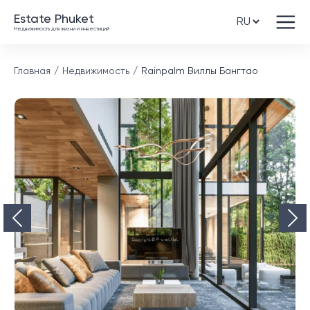
Estate Phuket
Недвижимость для жизни и инвестиций
Главная
Недвижимость
Rainpalm Виллы Бангтао