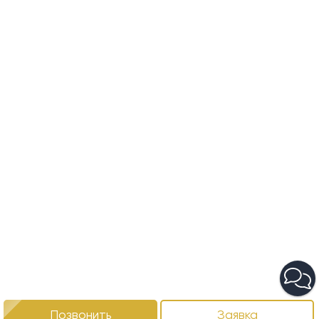
Позвонить
Заявка