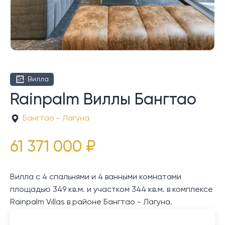
Вилла
Rainpalm Виллы Бангтао
Бангтао - Лагуна
61 371 000 ₽
Вилла с 4 спальнями и 4 ванными комнатами
площадью 349 кв.м. и участком 344 кв.м. в комплексе
Rainpalm Villas в районе Бангтао - Лагуна.