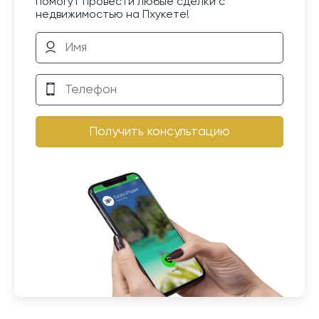
помогут провести любые сделки с
недвижимостью на Пхукете!
Получить консультацию