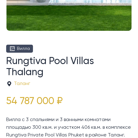
Вилла
Rungtiva Pool Villas
Thalang
Таланг
54 787 000 ₽
Вилла с 3 спальнями и 3 ванными комнатами
площадью 300 кв.м. и участком 406 кв.м. в комплексе
Rungtiva Private Pool Villas Phuket в районе Таланг.