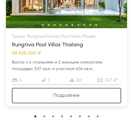
Таланг, Rungtiva Private Pool Villas Phuket
Rungtiva Pool Villas Thalang
58 925 000 ₽
Вилла с 4 спальнями и 5 ванными комнатами
площадью 307 кв.м. и участком 404 кв.м...
4
5
Да
307 м²
Подробнее