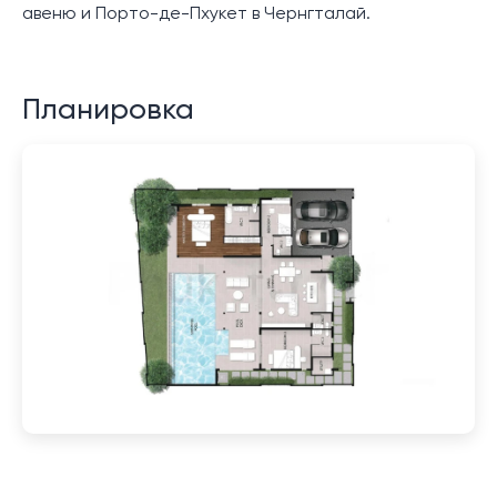
авеню и Порто-де-Пхукет в Чернгталай.
Планировка