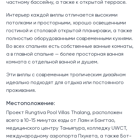
частному бассейну, а также к открытой террасе.
Интерьер каждой виллы отличается высокими
потолками и просторными, хорошо освещенными
гостиной и столовой открытой планировки, а также
полностью оборудованными современными кухнями.
Во всех спальнях есть собственные ванные комнаты,
а в главной спальне — более просторная ванная
комната с отдельной ванной и душем.
Эти виллы с современным тропическим дизайном
идеально подходят для отдыха или постоянного
проживания.
Местоположение:
Проект Rungtiva Pool Villas Thalang, расположен
всего в 10-15 минутах езды от Лаян и Бангтао,
медицинского центру Таньяпура, колледжу UWCT,
международному аэропорта Пхукета, а также Бот-