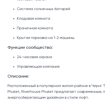
Система солнечных батарей
Кладовая комната
Прачечная комната
Крытая парковка на 1-2 машины.
Функции сообщества:
24-часовая охрана
Управляющая компания
Описание:
Расположенный в популярном жилом районе в Чернг Т
Phuket, Riverhouse Phuket предлагает современные, 
энергосберегающим дизайном в стиле лофт.