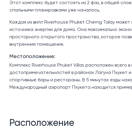
Этот комплекс будет состоять из 2 фаз, в общей слож
спальными планировками уже началось.
Каждая из вилл Riverhouse Phuket Cherng Talay може
источника энергии для дома. Она максимально экон
просторного открытого пространства, которое позв
внутренние помещения.
Местоположение:
Комплекс Riverhouse Phuket Villas расположен всего 
достопримечательностей в районах Лагуна Пхукет и 
спортивные бары и рестораны. В 5 минутах езды нахо
Международный аэропорт Пхукета находится примерн
Расположение