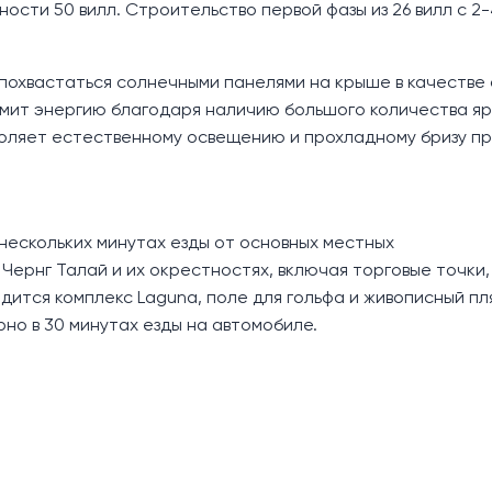
ности 50 вилл. Строительство первой фазы из 26 вилл с 2-
т похвастаться солнечными панелями на крыше в качестве
омит энергию благодаря наличию большого количества яр
оляет естественному освещению и прохладному бризу пр
в нескольких минутах езды от основных местных
Чернг Талай и их окрестностях, включая торговые точки,
дится комплекс Laguna, поле для гольфа и живописный пл
о в 30 минутах езды на автомобиле.