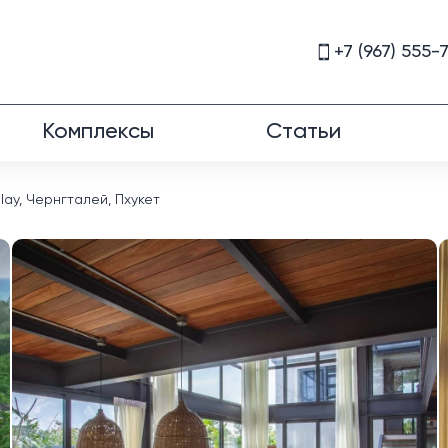
+7 (967) 555-
Комплексы
Статьи
alay, Чернгталей, Пхукет