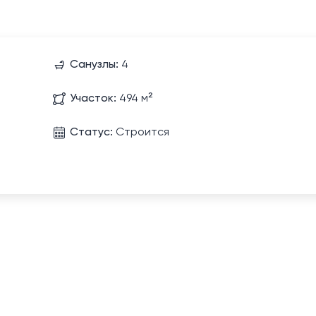
Санузлы:
4
Участок:
494 м²
Статус:
Строится