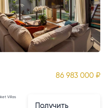
86 983 000 ₽
et Villas
Получить