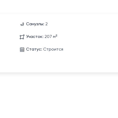
Санузлы:
2
Участок:
207 м²
Статус:
Строится