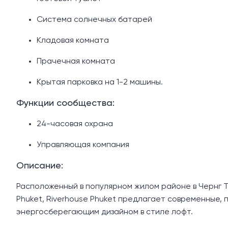
Система солнечных батарей
Кладовая комната
Прачечная комната
Крытая парковка на 1-2 машины.
Функции сообщества:
24-часовая охрана
Управляющая компания
Описание:
Расположенный в популярном жилом районе в Чернг Т
Phuket, Riverhouse Phuket предлагает современные, 
энергосберегающим дизайном в стиле лофт.