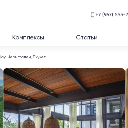
+7 (967) 555-
Комплексы
Статьи
alay, Чернгталей, Пхукет