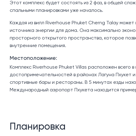
Этот комплекс будет состоять из 2 фаз, в общей слож
спальными планировками уже началось.
Каждая из вилл Riverhouse Phuket Cherng Talay може
источника энергии для дома. Она максимально экон
просторного открытого пространства, которое позв
внутренние помещения.
Местоположение:
Комплекс Riverhouse Phuket Villas расположен всего 
достопримечательностей в районах Лагуна Пхукет и 
спортивные бары и рестораны. В 5 минутах езды нахо
Международный аэропорт Пхукета находится примерн
Планировка