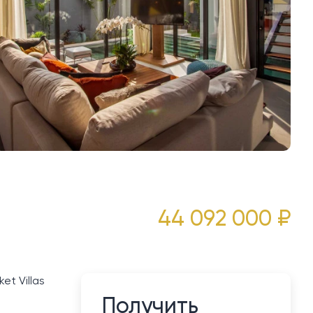
44 092 000 ₽
et Villas
Получить