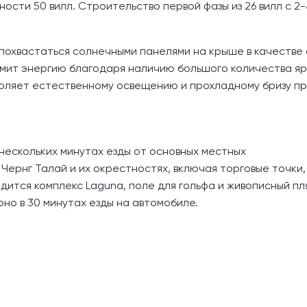
ности 50 вилл. Строительство первой фазы из 26 вилл с 2-
т похвастаться солнечными панелями на крыше в качестве
омит энергию благодаря наличию большого количества яр
оляет естественному освещению и прохладному бризу пр
в нескольких минутах езды от основных местных
Чернг Талай и их окрестностях, включая торговые точки,
дится комплекс Laguna, поле для гольфа и живописный пл
о в 30 минутах езды на автомобиле.