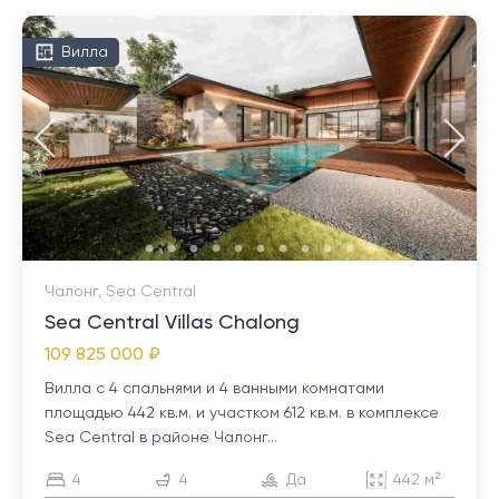
Вилла
Чалонг, Sea Central
Sea Central Villas Chalong
109 825 000 ₽
Вилла с 4 спальнями и 4 ванными комнатами
площадью 442 кв.м. и участком 612 кв.м. в комплексе
Sea Central в районе Чалонг...
4
4
Да
442 м²