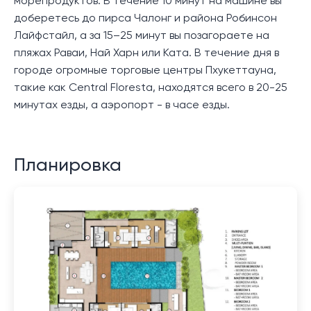
морепродуктов. В течение 10 минут на машине вы
доберетесь до пирса Чалонг и района Робинсон
Лайфстайл, а за 15–25 минут вы позагораете на
пляжах Раваи, Най Харн или Ката. В течение дня в
городе огромные торговые центры Пхукеттауна,
такие как Central Floresta, находятся всего в 20-25
минутах езды, а аэропорт - в часе езды.
Планировка