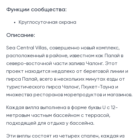
Функции сообщества:
Круглосуточная охрана
Описание:
Sea Central Villas, совершенно новый комплекс,
расположенный в районе, известном как Палай в
северо-восточной части залива Чалонг. Этот
проект находится недалеко от береговой линии и
пирса Палай, всего в нескольких минутах езды от
туристического пирса Чалонг, Пхукет-Тауна и
множества ресторанов морепродуктов и магазинов.
Каждая вилла выполнена в форме буквы U с 12-
метровым частным бассейном с террасой,
подходящей для отдыха у бассейна.
Эти виллы состоят из четырех спален, каждая из