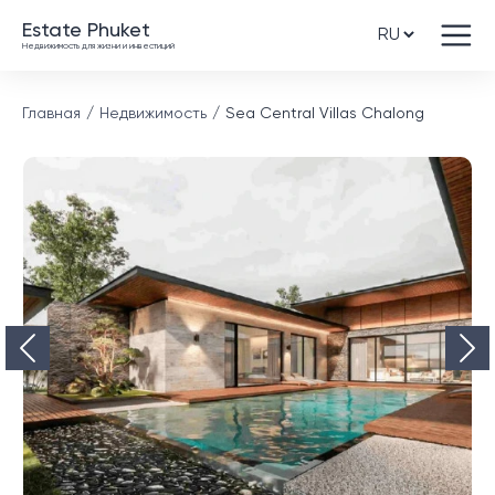
Estate Phuket
Недвижимость для жизни и инвестиций
Главная
Недвижимость
Sea Central Villas Chalong