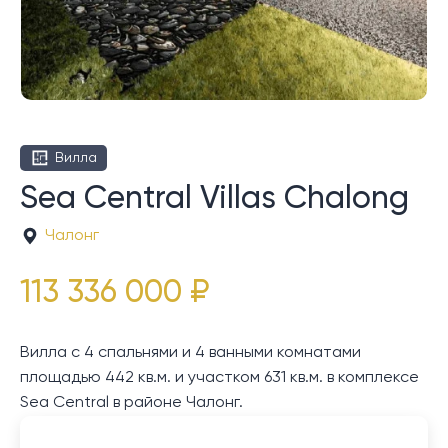
Вилла
Sea Central Villas Chalong
Чалонг
113 336 000 ₽
Вилла с 4 спальнями и 4 ванными комнатами
площадью 442 кв.м. и участком 631 кв.м. в комплексе
Sea Central в районе Чалонг.